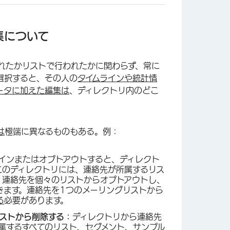
集について
れたかリストで行われたかに関わらず、常に
選択すると、その人の
タイムラインや
統計情
ータに加えた編集は
、ディレクトリ内のどこ
は
極端に異なるものもある。例：
インまたはオプトアウトすると、ディレクト
このディレクトリには、連絡先が所属するリス
、連絡先を個々のリストからオプトアウトし、
きます。連絡先を1つのメーリングリストから
る
必要があります。
リストから削除する：
ディレクトリから連絡先
属するすべてのリスト、セグメント、サンプル