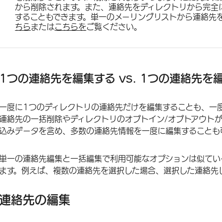
から削除されます。また、連絡先をディレクトリから完全
することもできます。単一のメーリングリストから連絡先
ちら
または
こちらを
ご覧ください。
1つの連絡先を編集する vs. 1つの連絡先
一度に1つのディレクトリの連絡先だけを編集することも、一
連絡先の一括削除やディレクトリのオプトイン/オプトアウト
込みデータを含め、多数の連絡先情報を一度に編集することも
単一の連絡先編集と一括編集で利用可能なオプションは似てい
ます。例えば、複数の連絡先を選択した場合、選択した連絡先
連絡先の編集