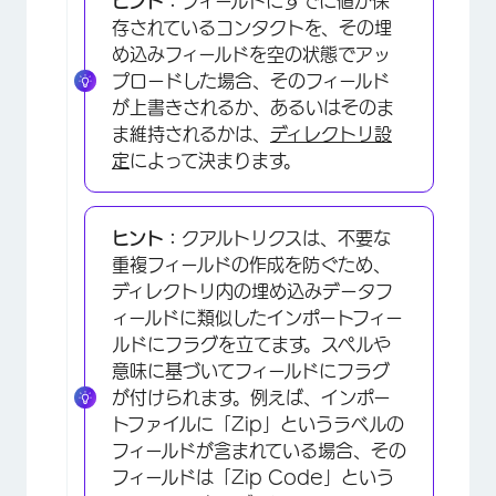
ヒント：
フィールドにすでに値が保
存されているコンタクトを、その埋
×
め込みフィールドを空の状態でアッ
プロードした場合、そのフィールド
が上書きされるか、あるいはそのま
ま維持されるかは、
ディレクトリ設
定
によって決まります。
ヒント：
クアルトリクスは、不要な
重複フィールドの作成を防ぐため、
ディレクトリ内の埋め込みデータフ
ィールドに類似したインポートフィー
ルドにフラグを立てます。スペルや
意味に基づいてフィールドにフラグ
が付けられます。例えば、インポー
トファイルに「Zip」というラベルの
フィールドが含まれている場合、その
フィールドは「Zip Code」という