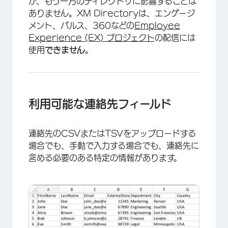
が、もう一方のディレクトリに影響することは
ありません。XM Directoryは、エンゲージ
メント、パルス、360などの
Employee
Experience (EX) プロジェクト
の配信には
使用
できません
。
利用可能な連絡先フィールド
連絡先のCSVまたはTSVをアップロードする
場合でも、手動で入力する場合でも、連絡先に
含める必要のある特定の情報があります。