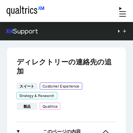
Support
ディレクトリーの連絡先の追
加
スイート
Customer Experience
Strategy & Research
製品
Qualtrics
このページの内容