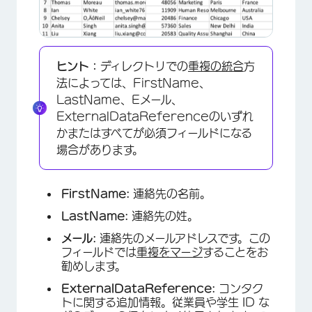
ヒント：
ディレクトリでの
重複の統合
方
法によっては、FirstName、
LastName、Eメール、
ExternalDataReferenceのいずれ
かまたはすべてが必須フィールドになる
場合があります。
FirstName:
連絡先の名前。
LastName:
連絡先の姓。
メール:
連絡先のメールアドレスです。この
フィールドでは
重複をマージ
することをお
勧めします。
ExternalDataReference:
コンタク
トに関する追加情報。従業員や学生 ID な