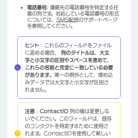
電話番号:
連絡先の電話番号を特定する任
意の列です。対応している電話番号の形式
については、
SMS配信
のサポートページ
を参照してください。
ヒント：
これらのフィールドをファイル
に含める場合、
列のタイトルは、大文
字と小文字の区別やスペースを含めて、
これらの名前と完全に一致している必要
があります
。唯一の例外として、埋め込
みデータでは大文字と小文字が区別さ
れません。
注意：
ContactID
列の値は変更しな
いでください。このフィールドは、既存
のコンタクトを特定するために使用さ
れます。ContactIDを使用して新しい