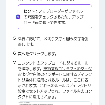
×
ヒント：
アップローダーがファイル
の問題をチェックするため、アップ
ロード前に修正できます。
必要に応じて、区切り文字と囲み文字を調
整します。
次へ
をクリックします。
コンタクトのアップロードに関するルール
×
を確認します。
重複するコンタクトのマージ
および
空白値のインポート
に関するディレク
トリ全体に適用されるルールは、ここに表
示されます。これらのルールはディレクトリ
設定でセットアップされ、ファイル内のコン
タクトに適用されます。