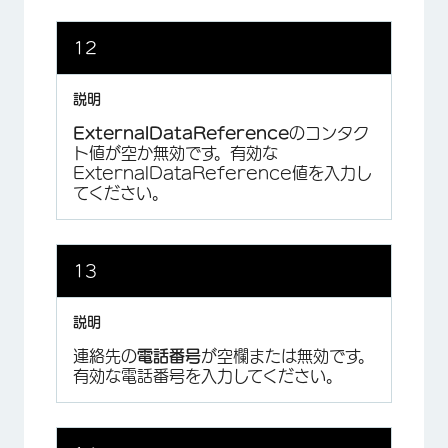
12
ExternalDataReference
のコンタク
ト値が空か無効です。有効な
ExternalDataReference値を入力し
てください。
13
連絡先の
電話番号
が空欄または無効です。
有効な電話番号を入力してください。