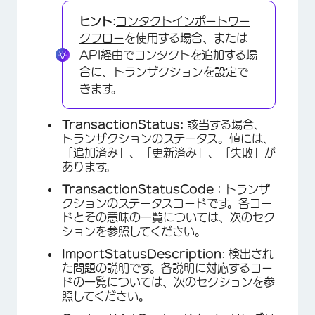
ヒント:
コンタクトインポートワー
クフロー
を使用する場合、または
API
経由でコンタクトを追加する場
合に、
トランザクション
を設定で
きます。
TransactionStatus:
該当する場合、
トランザクションのステータス。値には、
「追加済み」、「更新済み」、「失敗」が
あります。
TransactionStatusCode
：トランザ
クションのステータスコードです。各コー
ドとその意味の一覧については、次のセク
ションを参照してください。
ImportStatusDescription
: 検出され
た問題の説明です。各説明に対応するコー
ドの一覧については、次のセクションを参
照してください。