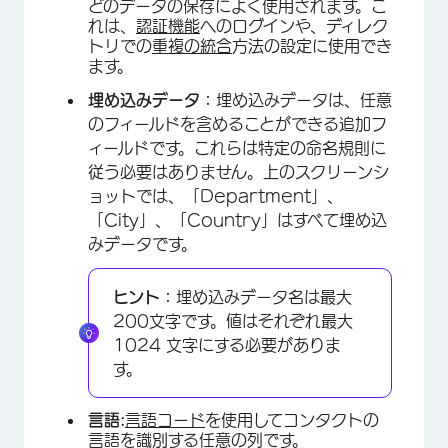
どのデータの保存によく使用されます。こ
れは、
認証機能
へのログインや、ディレク
トリでの
重複の統合
方法の設定に使用でき
ます。
埋め込みデータ：
埋め込みデータは、任意
のフィールドを含めることができる追加フ
ィールドです。これらは特定の命名規則に
従う必要はありません。上のスクリーンシ
ョットでは、「Department」、
「City」、「Country」はすべて埋め込
みデータです。
ヒント：
埋め込みデータ名は最大
200文字です。値はそれぞれ最大
×
1024 文字にする必要がありま
す。
言語:
言語コード
を使用してコンタクトの
言語を識別する任意の列です。