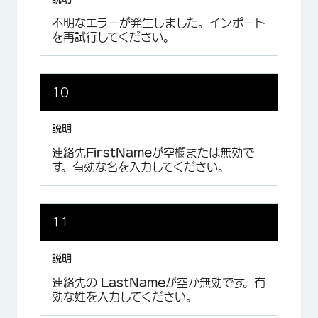
不明なエラーが発生しました。インポート
を再試行してください。
10
連絡先
FirstName
が空欄または無効で
す。有効な名を入力してください。
11
連絡先の
LastName
が空か無効です。有
効な姓を入力してください。