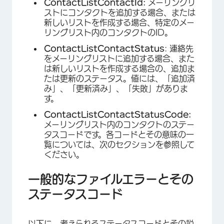
ContactListContactId:
メーリングリ
ストにコンタクトを追加する場合、または
新しいリストを作成する場合、特定のメー
リングリスト内のコンタクトのID。
ContactListContactStatus
: 連絡先
をメーリングリストに追加する場合、また
は新しいリストを作成する場合の、追加ま
たは更新のステータス。値には、「追加済
み」、「更新済み」、「失敗」がありま
す。
ContactListContactStatusCode:
メーリングリスト内のコンタクトのステー
タスコードです。各コードとその意味の一
覧については、次のセクションを参照して
ください。
一般的なファイルエラーとその
ステータスコード
以下に、考えられるステータスコードとその説