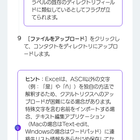
ラベルの既存のディレクトリフィール
ドに類似しているとしてフラグが立
てられます。
［ファイルをアップロード］
をクリックし
て、コンタクトをディレクトリにアップロ
ードします。
×
ヒント：
Excelは、ASCII以外の文字
（例：「是」や「ñ」）を独自の方法で
解釈するため、クアルトリクスへのアッ
プロードが困難になる場合があります。
特殊文字を含む名前をインポートする場
合、テキスト編集アプリケーション
（Macの場合はText-edit、
Windowsの場合はワードパッド）に連
絡先リスト情報をあらかじめ保存してか