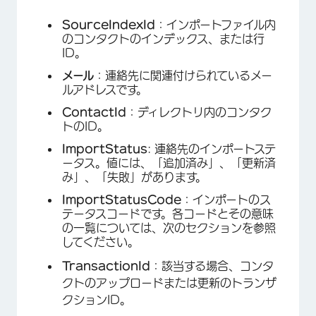
SourceIndexId
：インポートファイル内
のコンタクトのインデックス、または行
ID。
メール
：連絡先に関連付けられているメー
ルアドレスです。
ContactId
：ディレクトリ内のコンタク
トのID。
ImportStatus
: 連絡先のインポートステ
ータス。値には、「追加済み」、「更新済
み」、「失敗」があります。
ImportStatusCode
：インポートのス
テータスコードです。各コードとその意味
×
の一覧については、次のセクションを参照
してください。
TransactionId
：該当する場合、コンタ
クトのアップロードまたは更新のトランザ
クションID。