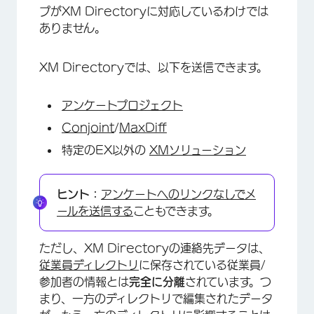
プがXM Directoryに対応しているわけでは
ありません。
XM Directoryでは、以下を送信できます。
アンケートプロジェクト
Conjoint
/
MaxDiff
特定のEX以外の
XMソリューション
ヒント：
アンケートへのリンクなしでメ
ールを送信する
こともできます。
ただし、XM Directoryの連絡先データは、
従業員ディレクトリ
に保存されている従業員/
参加者の情報とは
完全に分離
されています。つ
まり、一方のディレクトリで編集されたデータ