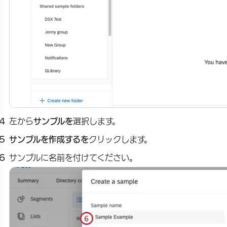
左から
サンプルを
選択します。
サンプルを作成するを
クリックします。
サンプルに名前を付けてください。