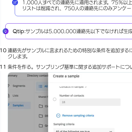
1,000人すべての連絡先に適用されます。75％
リストは削減され、750人の連絡先にのみアンケ
Qtip:
サンプルは5,000,000連絡先以下でなければ生
連絡先がサンプルに含まれるための特別な条件を追加する
クします。
条件を作る。サンプリング基準に関する追加サポートにつ