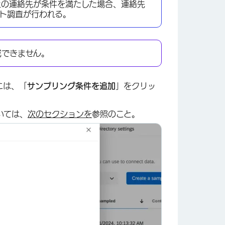
以上の連絡先が条件を満たした場合、連絡先
ート調査が行われる。
×
成できません。
には、「
サンプリング条件を追加
」をクリッ
いては、
次のセクションを
参照のこと。