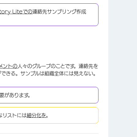
tory Liteでの
連絡先サンプリング作成
メントの
人々のグループのことです。連絡先を
ができる。サンプルは組織全体には見えない。
要があります。
なリストには
細分化を
。