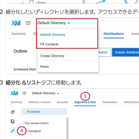
細分化したいディレクトリを選択します。アクセスできるデ
細分化 &リスト
タブに移動します。