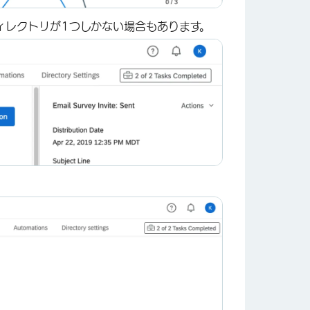
ィレクトリが1つしかない場合もあります。
×