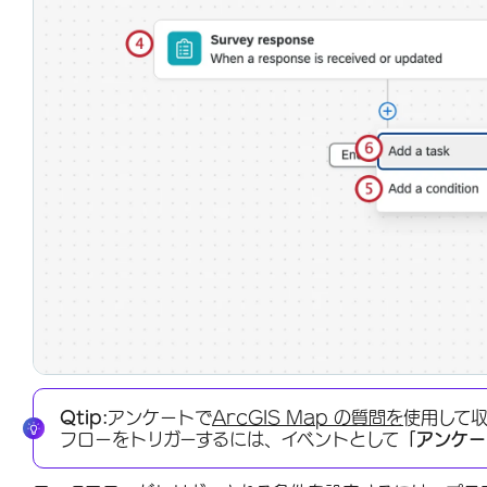
Qtip:
アンケートで
ArcGIS Map の質問を
使用して
フローをトリガーするには、イベントとして
「アンケー