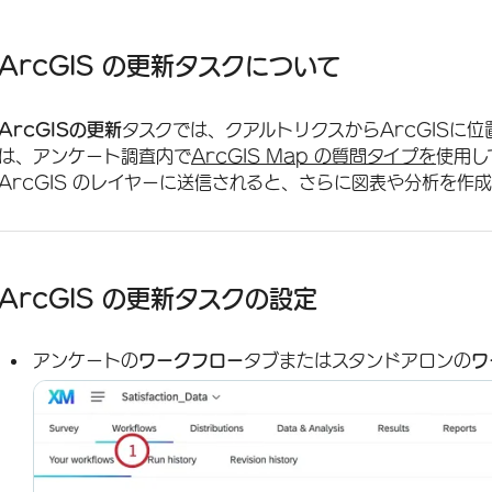
ArcGIS の更新タスクについて
ArcGIS の更新タスクの設定
ArcGIS の更新タスクについて
ArcGISの更新
タスクでは、クアルトリクスからArcGISに
は、アンケート調査内で
ArcGIS Map の質問タイプを
使用し
ArcGIS のレイヤーに送信されると、さらに図表や分析を作
ArcGIS の更新タスクの設定
アンケートの
ワークフロー
タブまたはスタンドアロンの
ワ