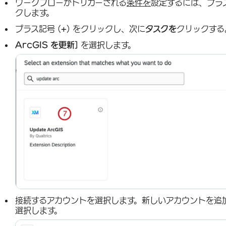
ワークフローがトリガーされる
条件を
設定するには、プラ
クします。
プラス記号 (
+
) をクリックし、次に
タスクを
クリックする
ArcGIS を更新]
を選択します。
接続するアカウントを選択します。新しいアカウントを追
選択します。