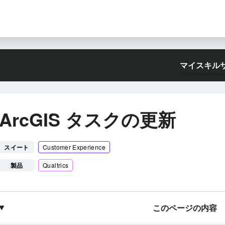
マイスキル
ArcGIS タスクの更新
スイート
Customer Experience
製品
Qualtrics
このページの内容