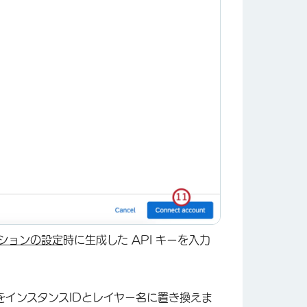
×
ンションの設定
時に生成した API キーを入力
をインスタンスIDとレイヤー名に置き換えま