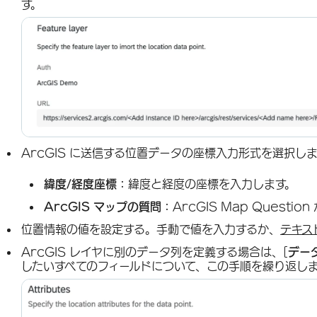
す。
ArcGIS に送信する位置データの座標入力形式を選択し
緯度/経度座標：
緯度と経度の座標を入力します。
ArcGIS マップの質問：
ArcGIS Map Quest
位置情報の値を設定する。手動で値を入力するか、
テキス
ArcGIS レイヤに別のデータ列を定義する場合は、[
デー
したいすべてのフィールドについて、この手順を繰り返し