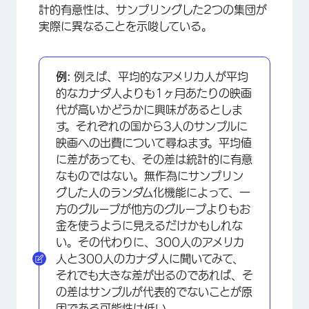
計的有意性は、サンプリングした2つの集団が
実際に異なることを示唆している。
例:
例えば、平均的なアメリカ人が平均
的なカナダ人よりも1ヶ月あたりの映画
代が高いかどうかに興味があるとしま
す。それぞれの国から3人のサンプルに
映画への出費について尋ねます。平均値
に差があっても、その差は統計的に有意
なものではない。無作為にサンプリン
グした人のランダム化機能によって、一
方のグループが他方のグループよりもお
金を使うように見えるだけかもしれな
い。その代わりに、300人のアメリカ
人と300人のカナダ人に聞いてみて、
それでも大きな差が出るのであれば、そ
の差はサンプルが代表的でないことが原
因である可能性は低い。