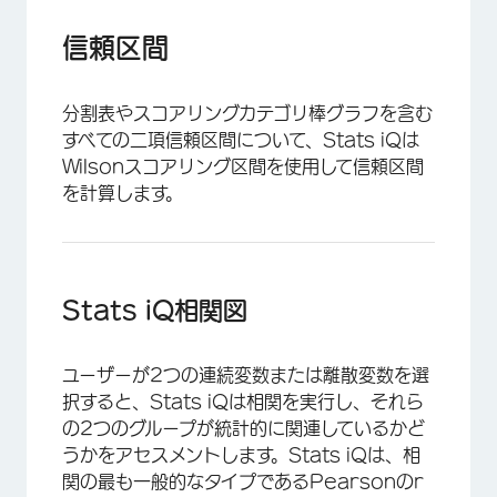
信頼区間
分割表やスコアリングカテゴリ棒グラフを含む
すべての二項信頼区間について、Stats iQは
Wilsonスコアリング区間を使用して信頼区間
を計算します。
Stats iQ相関図
ユーザーが2つの連続変数または離散変数を選
択すると、Stats iQは相関を実行し、それら
の2つのグループが統計的に関連しているかど
うかをアセスメントします。Stats iQは、相
関の最も一般的なタイプであるPearsonのr