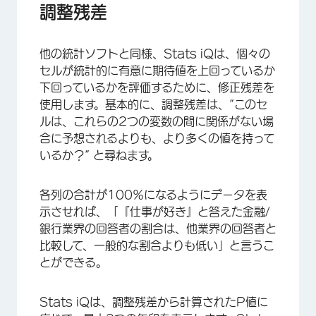
調整残差
他の統計ソフトと同様、Stats iQは、個々の
セルが統計的に有意に期待値を上回っているか
下回っているかを評価するために、修正残差を
使用します。基本的に、調整残差は、”このセ
ルは、これらの2つの変数の間に関係がない場
合に予想されるよりも、より多くの値を持って
いるか？” と尋ねます。
各列の合計が100％になるようにデータを表
示させれば、「『仕事が好き』と答えた金融/
銀行業界の回答者の割合は、他業界の回答者と
比較して、一般的な割合よりも低い」と言うこ
とができる。
Stats iQは、調整残差から計算されたP値に