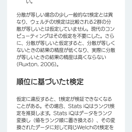
い。
分散が等しい場合の少し一般的なt検定とは異
なり、ウェルチのt検定は比較される2群の分
散が等しいとは仮定していません。現代のコン
ピューティングはその仮定を不要にした。さら
に、分散が等しいと仮定すると、分散が等しく
ないときの結果の精度が低くなり、実際に分散
が等しいときの結果の精度は高くならない
(Ruxton, 2006)。
順位に基づいたt検定
仮定に違反すると、t検定が検証できなくなる
ことがある。その場合、Stats iQはランクt検
定を推奨します。Stats iQはデータをランク
変換し（値をランク順に置き換える）、その変
換されたデータに対して同じWelchのt検定を