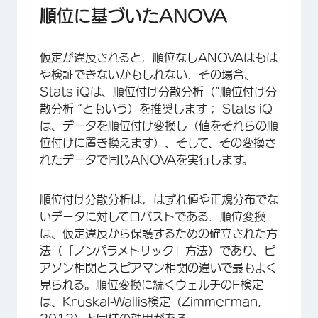
順位に基づいたANOVA
仮定が違反されると，順位なしANOVAはもは
や検証できないかもしれない．その場合、
Stats iQは、順位付け分散分析（”順位付け分
散分析 “ともいう）を推奨します； Stats iQ
は、データを順位付け変換し（値をそれらの順
位付けに置き換えます）、そして、その変換さ
れたデータで同じANOVAを実行します。
順位付け分散分析は，はずれ値や正規分布でな
いデータに対してロバストである．順位変換
は、仮定違反から保護するための確立された方
法（「ノンパラメトリック」方法）であり、ピ
アソン相関とスピアマン相関の違いで最もよく
見られる。順位変換に続くウェルチのF検定
は、Kruskal-Wallis検定（Zimmerman,