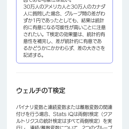
30万人のアメリカ人と30万人のカナダ
人に質問した場合、グループ間の差がわ
ずか1円であったとしても、結果は統計
的に有意になる可能性が高いことに注意
されたい。T検定の効果量は、統計的有
意性を補完し、差が統計的に有意であ
るかどうかにかかわらず、差の大きさを
記述する。
ウェルチのT検定
バイナリ変数と連続変数または離散変数の関連
付けを行う場合、Stats iQは両側t検定（クア
ルトリクスの統計検定はすべて両側検定）を実
行し、連続/離散変数について、2つのグループ