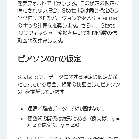
をデフォルトで計算します。この検定の仮定が
満たされない場合、Stats iQは同じ検定のラ
ンク付けされたバージョンであるSpearman
のrhoの計算を推奨します。さらに、Stats
iQはフィッシャー変換を用いて相関係数の信
頼区間を計算します。
ピアソンのrの仮定
Stats iqは、データに関する特定の仮定が満
たされている場合、相関の検証としてピアソン
のrを推奨しています：
連続／離散データに外れ値はない。
変数間の関係は線形である（例えば、y =
x^2ではなく、y = 2x）。