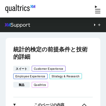
Support
統計的検定の前提条件と技術
的詳細
スイート
Customer Experience
Employee Experience
Strategy & Research
製品
Qualtrics
このページの内容