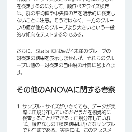
を検定するのに対して、順位ペアワイズ検定
は、群の平均値や中央値の差を明示的に検定し
ないことに注意。そうではなく、一方のグルー
プの値が他方のグループより大きいという一般
的な傾向をテストするのである。
さらに、Stats iQは値が4未満のグループの一
対検定の結果を表示しませんが、それらのグル
ープは他の一対検定の自由度の計算に含まれま
す。
その他のANOVAに関する考察
サンプル・サイズが小さくても、データが実
際に正規分布しているかどうかを視覚的に
検査することができる；正規分布していれ
ば、順位なしのT検定結果は小さなサンプル
でも有効である。実際には、このアセスメ