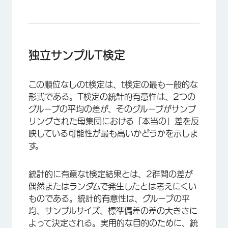
独立サンプルT検定
この順位なしのt検定は、t検定の最も一般的な
形式である。T検定の統計的有意性は、2つの
グループの平均の差が、そのグループがサンプ
リングされた母集団における「本当の」差を反
映している可能性が最も高いかどうかを示しま
す。
統計的に有意なt検定結果とは、2群間の差が
偶然またはランダムで発生したとは考えにくい
ものである。統計的有意性は、グループの平
均、サンプルサイズ、標準偏差の差の大きさに
よって決定される。実用的な目的のために、統