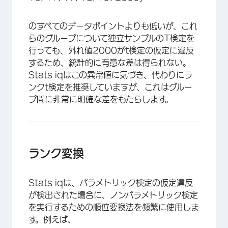
のすべてのデータポイントよりも低いが、これ
らのグループについて独立サンプルのT検定を
行っても、外れ値2000がt検定の仮定に違反
するため、統計的に有意な差は得られない。
Stats iqはこの異常値に気づき、代わりにラ
ンクt検定を推奨していますが、これはグルー
プ間に非常に明確な差をもたらします。
ランク変換
Stats iqは、パラメトリック検定の仮定違反
が検出された場合に、ノンパラメトリック検定
を実行するための順位変換法を頻繁に使用しま
す。例えば、