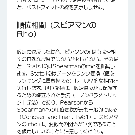
Stats iQは、これらの仮定違反を検出した場
合、ベストフィットの線を表示しません。
順位相関（スピアマンの
Rho）
仮定に違反した場合、ピアソンのrはもはや相
関の有効な尺度ではないかもしれない。その場
合、Stats iQはSpearmanのrhoを推奨し
ます。Stats iQはデータをランク変換（値を
ランキングに置き換える）し、典型的な相関を
実行します。順位変換は、仮定違反から保護す
るための確立された手法（「ノンパラメトリッ
ク」手法）であり、Pearsonから
Spearmanへの順位変換が最も一般的である
（Conover and Iman, 1981）。スピアマ
ンの rho は、変数間の関係が単調であること
を仮定していることに注意してください。