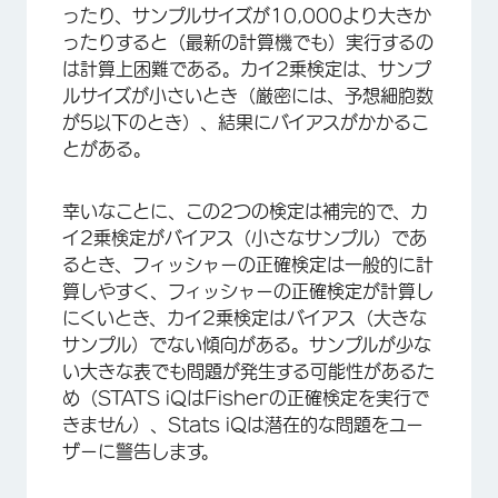
ったり、サンプルサイズが10,000より大きか
ったりすると（最新の計算機でも）実行するの
は計算上困難である。カイ2乗検定は、サンプ
ルサイズが小さいとき（厳密には、予想細胞数
が5以下のとき）、結果にバイアスがかかるこ
とがある。
幸いなことに、この2つの検定は補完的で、カ
イ2乗検定がバイアス（小さなサンプル）であ
るとき、フィッシャーの正確検定は一般的に計
算しやすく、フィッシャーの正確検定が計算し
にくいとき、カイ2乗検定はバイアス（大きな
サンプル）でない傾向がある。サンプルが少な
い大きな表でも問題が発生する可能性があるた
め（STATS iQはFisherの正確検定を実行で
きません）、Stats iQは潜在的な問題をユー
ザーに警告します。