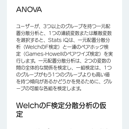
ANOVA
ユーザーが、3つ以上のグループを持つ一元配
置分散分析と、1つの連続変数または離散変数
を選択すると、Stats iQは、一元配置分散分
析（WelchのF検定）と一連のペアホック検
定（Games-Howellのペアワイズ検定）を実
行します。一元配置分散分析は、2つの変数の
間の全体的な関係を検定し、一組検定は、1つ
のグループがもう1つのグループよりも高い値
を持つ傾向があるかどうかを見るために、グル
ープの可能な各組を検定します。
WelchのF検定分散分析の仮
定