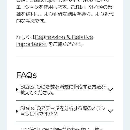
る際、Stats iqは「M推定」と呼ばれるバリ
エーションを使用します。これは、外れ値の影
響を緩和し、より正確な結果を導く、より近代
的な手法です。
詳しくは
Regression & Relative
Importance
をご覧ください。
FAQs
Stats iQの変数を新規に作成する方法を
教えてください。
Stats iQでデータを分析する際のオプシ
ョンは何ですか？
この統計用語の意味がわからない。教え