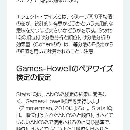
2012）と同様の効果がある。
エフェクト・サイズとは、グループ間の平均値
の差が、統計的に有意かどうかという実用的な
意味を持つほど大きいかどうかを示す。Stats
iQの順位付け分散分析と順位付け分散分析の
効果量（Cohenのf）は，等分散のF検定から
のF値を用いて計算されることに注意．
Games-Howellのペアワイズ
検定の仮定
Stats iQは、ANOVA検定の結果に関係な
く、Games-Howell検定を実行します
（Zimmerman, 2010による）。Stats iQ
は，順位付けされたANOVAと順位付けされて
いないANOVAで使用されるのと同じ基準で，
順位付けされていないまたは順位付けされた