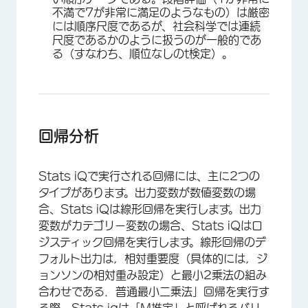
不満で7が非常に満足のようなもの）は厳密
には順序尺度であるが、社会科学では連続
尺度であるかのように扱うのが一般的であ
る（すなわち、順位なしのt検定）。
回帰分析
Stats iQで実行される回帰には、主に2つの
タイプがあります。出力変数が数値変数の場
合、Stats iQは線形回帰を実行します。出力
変数がカテゴリー変数の場合、Stats iQはロ
ジスティック回帰を実行します。線形回帰のデ
フォルト出力は，相対重要度（具体的には，ジ
ョンソンの相対重み設定）と最小2乗法の組み
合わせである．普通最小二乗法」回帰を実行す