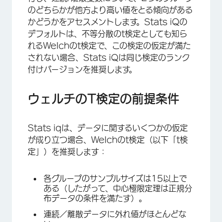
のどちらかが他方より高い値をとる傾向がある
かどうかをアセスメントします。Stats iQの
デフォルトは、不等分散のt検定としても知ら
れるWelchのt検定で、この検定の仮定が満た
されない場合、Stats iQは同じ検定のランク
付けバージョンを推奨します。
ウェルチのT検定の前提条件
Stats iqは、データに関するいくつかの仮定
が成り立つ場合、Welchのt検定（以下「t検
定」）を推奨します：
各グループのサンプルサイズは15以上で
ある（したがって、中心極限定理は正規分
布データの条件を満たす）。
連続／離散データに外れ値がほとんどな