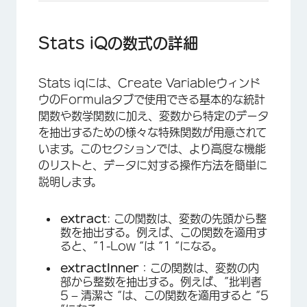
Stats iQの数式の詳細
×
Stats iqには、Create Variableウィンド
ウのFormulaタブで使用できる基本的な統計
関数や数学関数に加え、変数から特定のデータ
を抽出するための様々な特殊関数が用意されて
います。このセクションでは、より高度な機能
のリストと、データに対する操作方法を簡単に
説明します。
extract
: この関数は、変数の先頭から整
数を抽出する。例えば、この関数を適用す
ると、”1-Low “は “1 “になる。
extractInner
：この関数は、変数の内
部から整数を抽出する。例えば、”批判者
5 – 清潔さ “は、この関数を適用すると “5