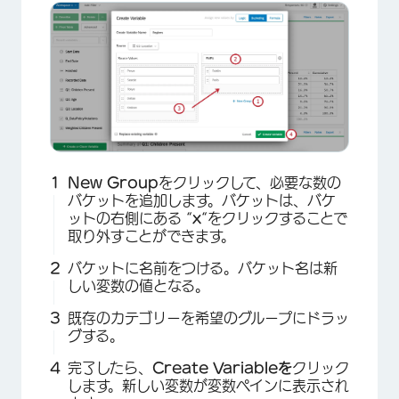
New Group
をクリックして、必要な数の
バケットを追加します。バケットは、バケ
ットの右側にある “
x
“をクリックすることで
取り外すことができます。
バケットに名前をつける。バケット名は新
しい変数の値となる。
既存のカテゴリーを希望のグループにドラッ
グする。
完了したら、
Create Variableを
クリック
します。新しい変数が変数ペインに表示され