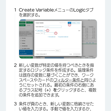
Create Variable
メニューの
Logic
タブ
×
を選択する。
新しい変数が特定の値を持つべきときを指
定するロジック条件を作成する。論理条件
は既存の変数に基づくことができ、ワーク
スペースやカードの
フィルター条件と
同じよ
うにセットされる。最初の条件の右側にあ
るプラス記号
（+）を
クリックすると、複数
の条件を追加できます。
条件が真のとき、新しい変数に格納させた
い値を入力する。手動で値を入力するか、