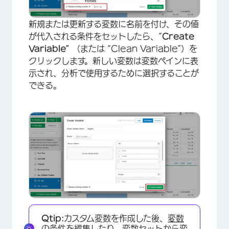
新規または更新する変数に名前を付け、その値
が代入される条件をセットしたら、”
Create
Variable”
（または “Clean Variable”）を
クリックします。新しい変数は変数ペインに表
示され、分析で使用するために選択することが
できる。
×
Qtip:
カスタム変数を作成した後、
変数
の条件を編集
したり、変数セットから
変