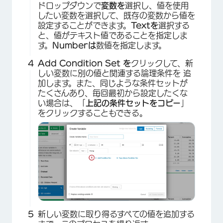
ドロップダウンで
変数を
選択し、値を使用
したい変数を選択して、既存の変数から値を
設定することができます。
Textを
選択する
と、値がテキスト値であることを指定しま
す。
Numberは
数値を指定します。
Add Condition Set を
クリックして、新
しい変数に別の値と関連する論理条件を 追
加します。また、同じような条件セットが
たくさんあり、毎回最初から設定したくな
い場合は、「
上記の条件セットをコピー
」
をクリックすることもできる。
×
新しい変数に取り得るすべての値を追加する