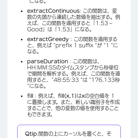
“になる。
extractContinuous
: この関数は、変
数の先頭から連続した数値を抽出する。例
えば、この関数を適用すると「1.53 –
Good」は「1.53」になる。
extractGreedy
：この関数を適用する
と、例えば “prefix 1 suffix “が “1 “に
なる。
parseDuration
：この関数は、
HH:MM:SSのタイムスタンプから秒単位
で期間を解析する。例えば、この関数を適
用すると、”48:55:33 “は “176,133秒
“になる。
fill
：例えば、
fill
(x,1)
は
x
の空白値を 1
に置換します。また、新しい識別子を作成
することで、他の変数の値を使用すること
もできます。
Qtip:
関数の上にカーソルを置くと、そ