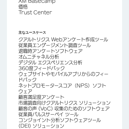
XM Basecamp
価格
Trust Center
主なユースケース
クアルトリクス Webアンケート作成ツール
従業員エンゲージメント調査ツール
退職時アンケートソフトウェア
オムニチャネル分析
デジタル エクスペリエンス分析
360度フィードバック
ウェブサイトやモバイルアプリからのフィー
ドバック
ネットプロモータースコア（NPS）ソフト
ウェア
顧客満足度アンケート
市場調査向けクアルトリクス ソリューション
顧客の声 (VoC) 収集のためのソフトウェア
従業員パルスサーベイ ツール
コンジョイント分析ソフトウェアツール
(DEI) ソリューション