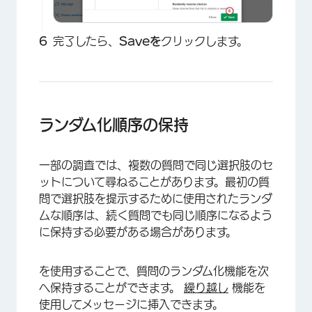
完了したら、
Saveを
クリックします。
×
ランダム化順序の保持
一部の調査では、複数の質問で同じ選択肢のセ
ットについて尋ねることがあります。最初の質
問で選択肢を提示するために使用されたランダ
ムな順序は、続く質問でも同じ順序になるよう
に保持する必要がある場合があります。
を使用することで、質問のランダム化機能を次
×
へ保持することができます。
繰り越し
機能を
使用してメッセージに挿入できます。