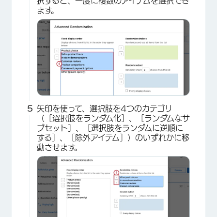
択すると、一度に複数のアイテムを選択でき
ます。
矢印を使って、選択肢を4つのカテゴリ
（［選択肢をランダム化］、［ランダムなサ
ブセット］、［選択肢をランダムに逆順に
する］、［除外アイテム］）のいずれかに移
×
動させます。