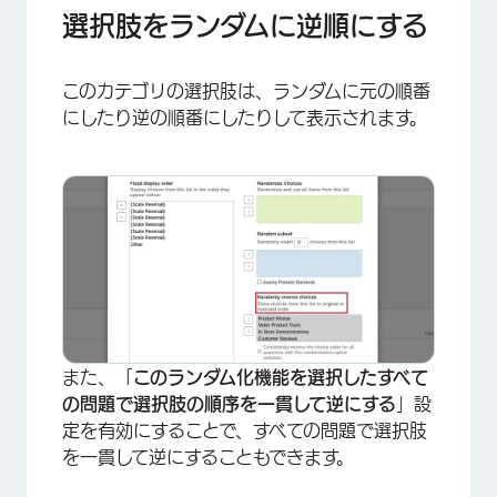
選択肢をランダムに逆順にする
このカテゴリの選択肢は、ランダムに元の順番
にしたり逆の順番にしたりして表示されます。
×
また、「
このランダム化機能を選択したすべて
の問題で選択肢の順序を一貫して逆にする
」設
定を有効にすることで、すべての問題で選択肢
を一貫して逆にすることもできます。