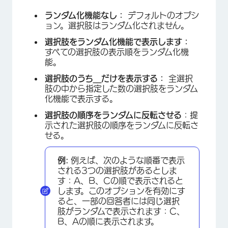
ランダム化機能なし：
デフォルトのオプシ
ョン。選択肢はランダム化されません。
選択肢をランダム化機能で表示します：
すべての選択肢の表示順をランダム化機
能。
選択肢のうち__だけを表示する：
全選択
肢の中から指定した数の選択肢をランダム
化機能で表示する。
選択肢の順序をランダムに反転させる
：提
示された選択肢の順序をランダムに反転さ
せる。
例:
例えば、次のような順番で表示
される3つの選択肢があるとしま
す：A、B、Cの順で表示されると
します。このオプションを有効にす
ると、一部の回答者には同じ選択
肢がランダムで表示されます：C、
B、Aの順に表示されます。