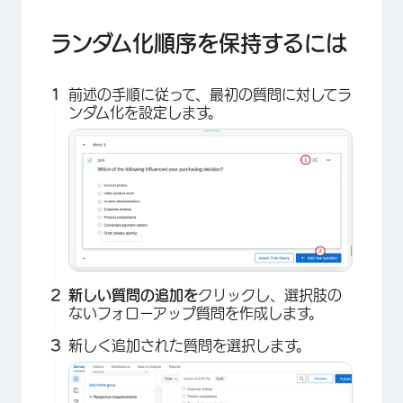
ランダム化順序を保持するには
前述の手順に従って、最初の質問に対してラ
ンダム化を設定します。
×
新しい質問の追加を
クリックし、選択肢の
ないフォローアップ質問を作成します。
新しく追加された質問を選択します。