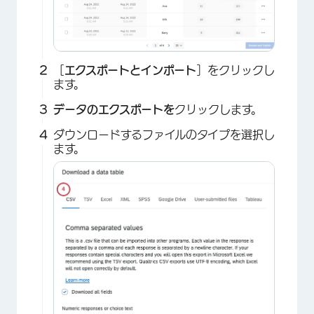
［
エクスポートとインポート
］をクリックし
ます。
データのエクスポートを
クリックします。
ダウンロードするファイルのタイプを選択し
ます。
×