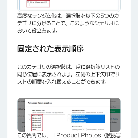
高度なランダム化は、選択肢を以下の5つのカ
テゴリに分けることで、このようなシナリオに
おいて役立ちます。
固定された表示順序
×
このカテゴリの選択肢は、常に選択肢リストの
同じ位置に表示されます。左側の上下矢印でリ
ストの順番を入れ替えることができます。
この質問では、「Product Photos（製品写