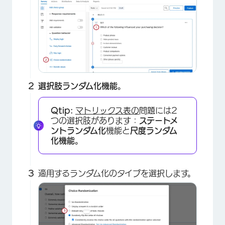
選択肢ランダム化機能
。
Qtip:
マトリックス表の
問題には2
つの選択肢があります：
ステートメ
ントランダム化
機能と
尺度ランダム
化機能
。
適用するランダム化のタイプを選択します。