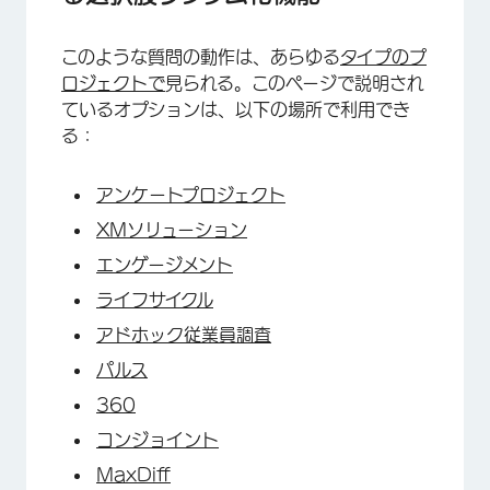
このような質問の動作は、あらゆる
タイプのプ
ロジェクトで
見られる。このページで説明され
ているオプションは、以下の場所で利用でき
る：
アンケートプロジェクト
XMソリューション
エンゲージメント
ライフサイクル
×
アドホック従業員調査
パルス
360
コンジョイント
MaxDiff