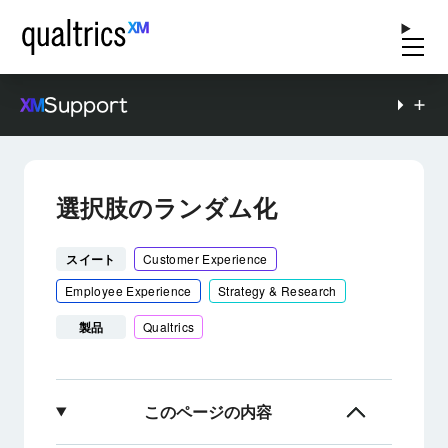
Support
選択肢のランダム化
スイート
Customer Experience
Employee Experience
Strategy & Research
製品
Qualtrics
このページの内容