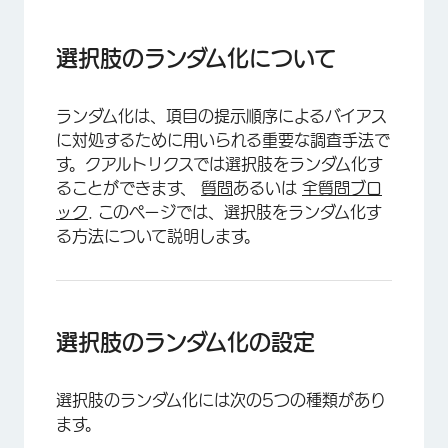
選択肢のランダム化について
選択肢のランダム化の設定
選択肢のランダム化について
高度なランダム化
ランダム化は、項目の提示順序によるバイアス
ランダム化順序の保持
に対処するために用いられる重要な調査手法で
ランダム化データ
す。クアルトリクスでは選択肢をランダム化す
ることができます、
質問
あるいは
全質問ブロ
異なるプロジェクトタイプにおける選択肢ランダ
ック
. このページでは、選択肢をランダム化す
ム化機能
る方法について説明します。
選択肢のランダム化の設定
選択肢のランダム化には次の5つの種類があり
ます。