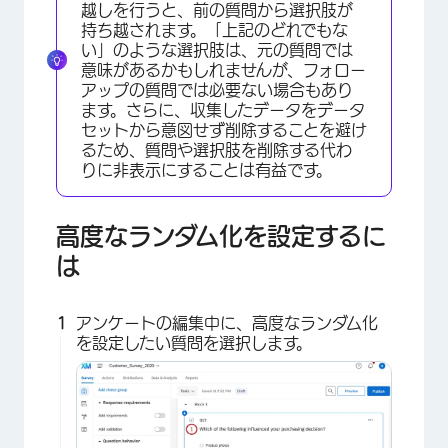
越しを行うと、前の質問から選択肢が
持ち越されます。「上記のどれでもな
い」のような選択肢は、元の質問では
意味があるかもしれませんが、フォロー
アップの質問では必要ない場合もあり
×
ます。さらに、収集したデータをデータ
セットから意図せず削除することを避け
るため、質問や選択肢を削除する代わ
りに非表示にすることは有益です。
高度なランダム化を設定するに
は
アンケートの編集中に、高度なランダム化
を設定したい質問を選択します。