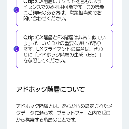
Qtip:
CX階層はチケットを含むCXラ
アドホック階層の生成
イセンスでのみ利用可能です。この機能
にご興味のある方は、営業
担当まで
お
FAQs
問い合わせください。
Qtip:
CX階層とEX階層は非常に似てい
ますが、いくつかの重要な違いがあり
ます。EXクライアントの場合は、代わ
りに「
アドホック階層の生成（EE）
」
を参照してください。
アドホック階層について
アドホック階層とは、あらかじめ設定されたメ
タデータに頼らず、プラットフォーム内でゼロ
から構築する階層のことです。