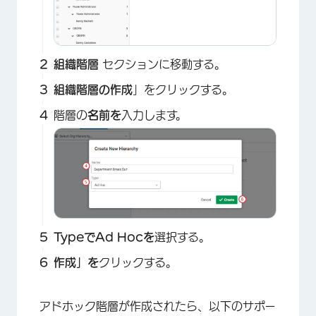
組織階層
セクションに移動する。
組織階層の作成
」をクリックする。
階層の
名前を
入力します。
×
Typeで
Ad Hocを
選択する。
作成」を
クリックする。
アドホック階層が作成されたら、以下のサポー