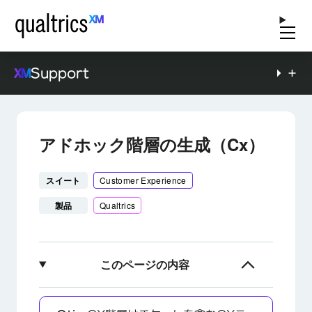
Support
アドホック階層の生成（Cx）
スイート
Customer Experience
製品
Qualtrics
このページの内容
アドホック階層について