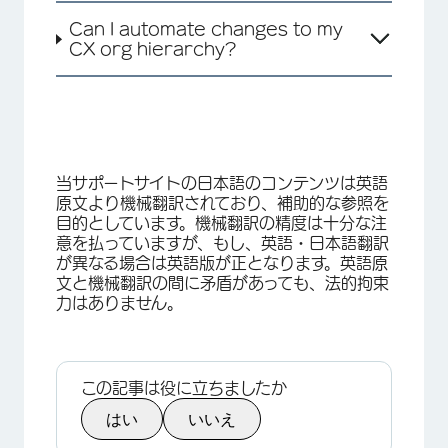
Can I automate changes to my
CX org hierarchy?
当サポートサイトの日本語のコンテンツは英語
原文より機械翻訳されており、補助的な参照を
目的としています。機械翻訳の精度は十分な注
意を払っていますが、もし、英語・日本語翻訳
が異なる場合は英語版が正となります。英語原
文と機械翻訳の間に矛盾があっても、法的拘束
力はありません。
この記事は役に立ちましたか
はい
いいえ