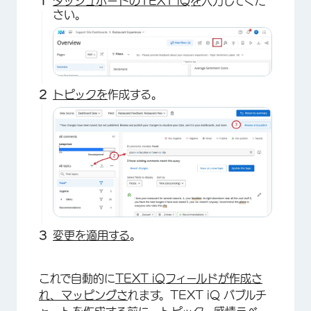
ダッシュボードのTEXT iQを
入力してくだ
さい。
トピックを
作成する。
×
変更を適用する
。
これで自動的に
TEXT iQフィールドが作成さ
れ、マッピングさ
れます。TEXT iQ バブルチ