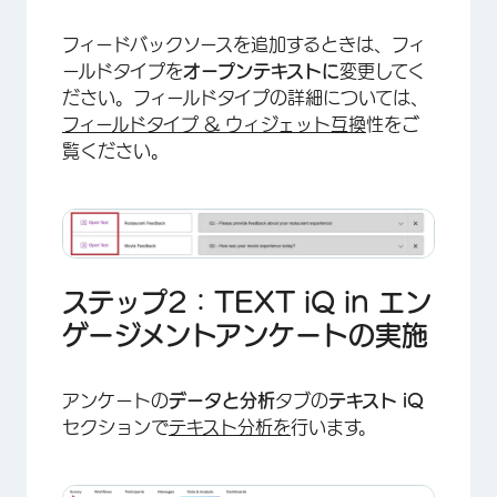
フィードバックソースを追加するときは、フィ
ールドタイプを
オープンテキストに
変更してく
ださい。フィールドタイプの詳細については、
フィールドタイプ & ウィジェット互換
性をご
覧ください。
ステップ2：TEXT iQ in エン
ゲージメントアンケートの実施
アンケートの
データと分析
タブの
テキスト iQ
セクションで
テキスト分析を
行います。