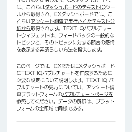
する方法を提供します。CXダッシュボードで
は、これらは
ダッシュボードのテキストiQ
ツー
ルから取得され、EXダッシュボードでは、こ
れらは
アンケート調査で実行されたテキスト分
析から
取得されます。TEXT iQバブルチャー
トウィジェットは、フィードバックの一般的な
トピックと、そのトピックに対する顧客の感情
を表示する素晴らしい方法を提供します。
このページでは、CXまたはEXダッシュボード
にTEXT IQバブルチャートを作成するために
必要な設定について説明します。TEXT iQ バ
ブルチャートの見方については、アンケート調
査プラットフォームの
バブルチャートページを
参照してください。データの解釈は、プラット
フォームの全領域で同様である。