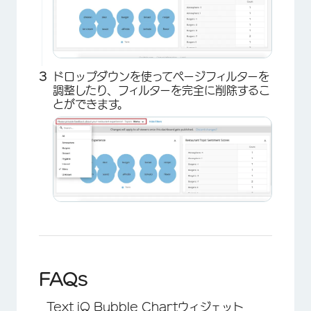
ドロップダウンを使ってページフィルターを
調整したり、フィルターを完全に削除するこ
とができます。
×
FAQs
Text iQ Bubble Chartウィジェット