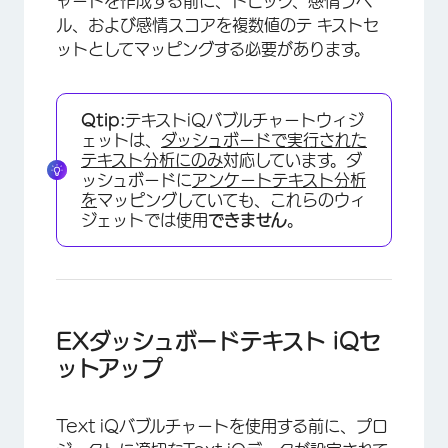
ャートを作成する前に、トピック、感情ラベ
ル、および感情スコアを複数値のテ キストセ
ットとしてマッピングする必要があります。
Qtip:
テキストiQバブルチャートウィジ
ェットは、
ダッシュボードで実行された
テキスト分析にのみ
対応しています。ダ
ッシュボードに
アンケートテキスト分析
を
マッピングしていても、これらのウィ
×
ジェットでは使用
できません
。
EXダッシュボードテキスト iQセ
ットアップ
×
Text iQバブルチャートを使用する前に、プロ