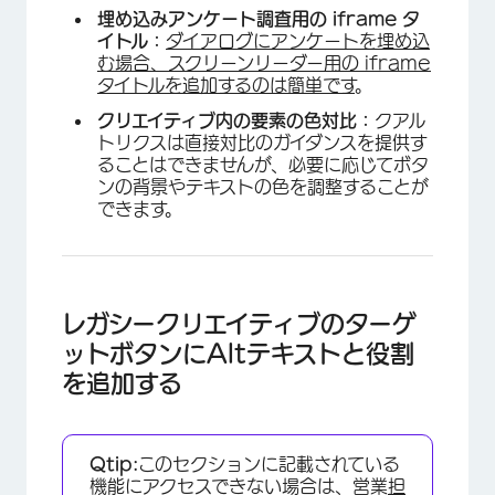
埋め込みアンケート調査用の iframe タ
イトル：
ダイアログにアンケートを埋め込
む場合、スクリーンリーダー用の iframe
タイトルを追加するのは簡単です
。
クリエイティブ内の要素の色対比：
クアル
トリクスは直接対比のガイダンスを提供す
ることはできませんが、必要に応じてボタ
ンの背景やテキストの色を調整することが
できます。
レガシークリエイティブのターゲ
ットボタンにAltテキストと役割
を追加する
Qtip:
このセクションに記載されている
機能にアクセスできない場合は、営業
担