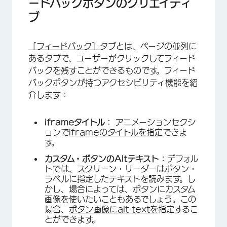
ードバックボタンのクリエイティ
ブ
［フィードバック］
タブとは、ページの並列に
あるタブで、ユーザーがクリックしてフィード
バックを残すことができるものです。フィード
バックボタンが持つアクセシビリティ機能を紹
介します：
iframeタイトル：
アニメーションセクシ
ョンで
iframeのタイトルを指定
できま
す。
カスタム・ボタンのAltテキスト：
デフォル
トでは、スクリーン・リーダーはボタン・
ラベルに指定したテキストを読みます。し
かし、場合によっては、ボタンにカスタム
画像を使いたいこともあるでしょう。この
場合、
ボタン画像にalt-textを
指定するこ
とができます。