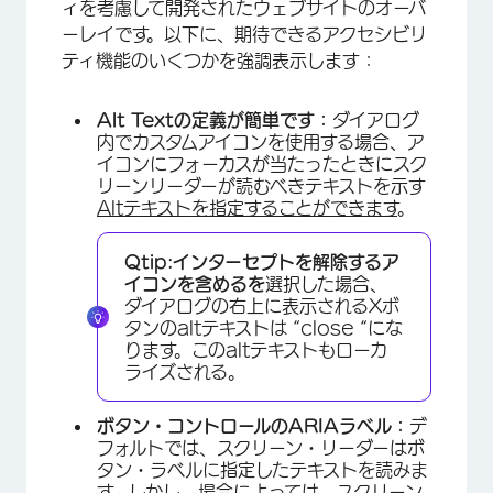
ィを考慮して開発されたウェブサイトのオーバ
ーレイです。以下に、期待できるアクセシビリ
ティ機能のいくつかを強調表示します：
Alt Textの定義が簡単です：
ダイアログ
内でカスタムアイコンを使用する場合、ア
イコンにフォーカスが当たったときにスク
リーンリーダーが読むべきテキストを示す
Altテキストを指定することができます
。
Qtip:
インターセプトを解除するア
イコンを含めるを
選択した場合、
ダイアログの右上に表示されるXボ
タンのaltテキストは “close “にな
ります。このaltテキストもローカ
ライズされる。
ボタン・コントロールのARIAラベル：
デ
フォルトでは、スクリーン・リーダーはボ
タン・ラベルに指定したテキストを読みま
す。しかし、場合によっては、スクリーン