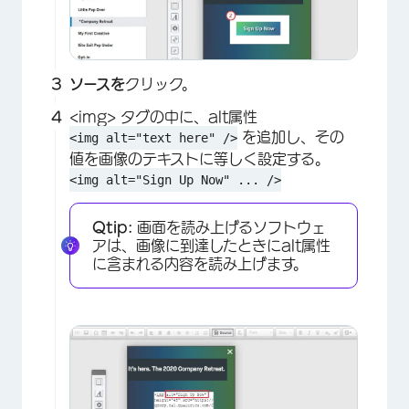
ソースを
クリック。
<img> タグの中に、alt属性
を追加し、その
<img alt="text here" />
値を画像のテキストに等しく設定する。
<img alt="Sign Up Now" ... />
Qtip:
画面を読み上げるソフトウェ
アは、画像に到達したときにalt属性
に含まれる内容を読み上げます。