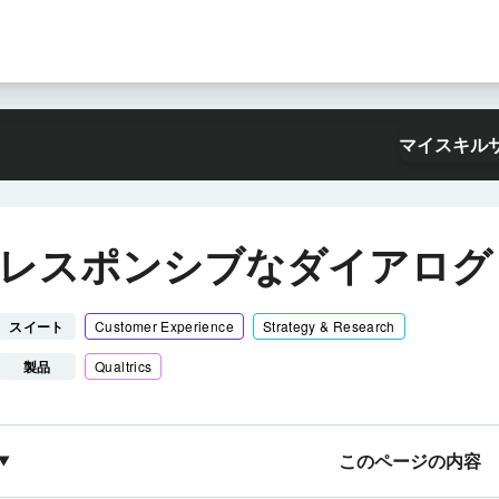
マイスキル
レスポンシブなダイアログ
スイート
Customer Experience
Strategy & Research
製品
Qualtrics
このページの内容