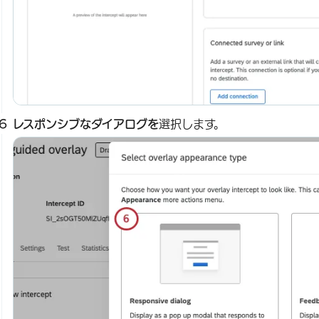
レスポンシブなダイアログを
選択します。