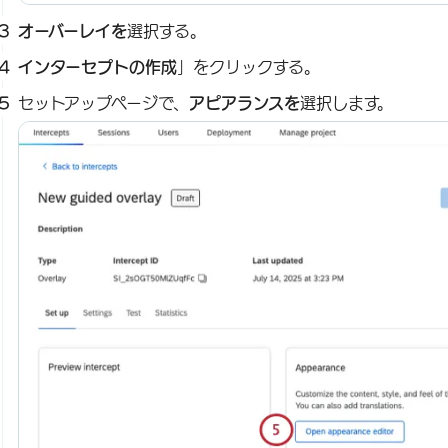
オーバーレイを
選択する。
インターセプトの作成
」をクリックする。
セットアップページで、
アピアランスを
選択します。