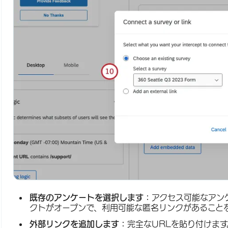
既存のアンケートを選択します：
アクセス可能なアン
クトがオープンで、利用可能な匿名リンクがあること
外部リンクを追加します：
完全なURLを貼り付けます