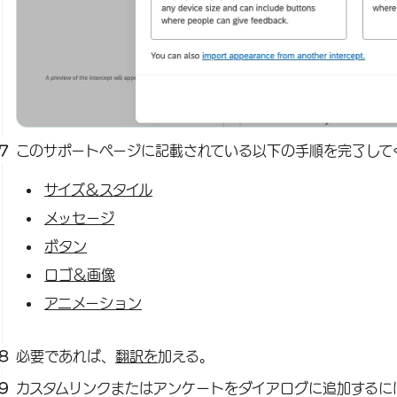
このサポートページに記載されている以下の手順を完了して
サイズ＆スタイル
メッセージ
ボタン
ロゴ＆画像
アニメーション
必要であれば、
翻訳を
加える。
カスタムリンクまたはアンケートをダイアログに追加するに