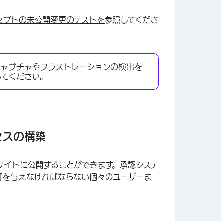
セプトの未公開変更のテストを
参照してくださ
キャプチャやフラストレーションの検出を
してください。
セスの構築
サイトに公開することができます。承認システ
可を与えなければならない個々のユーザーま