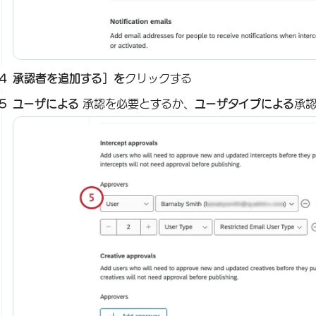
承認者を追加する］を
クリックする
ユーザによる
承認を必要とするか、
ユーザタイプによる
承