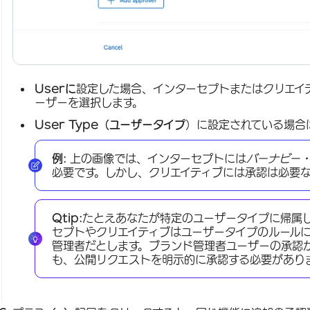
Userに
設定した場合、インターセプトまたはクリエイ
ーザーを選択します。
User Type（ユーザータイプ
）に設定されている場合
例:
上の画像では、インターセプトには
バーナビー
必要です。しかし、クリエイティブには承認は必要
Qtip:
たとえあなたが特定のユーザータイプに帰属
セプトやクリエイティブはユーザータイプのルール
管理者だとします。ブランド管理者ユーザーの承認
も、公開リクエストを明示的に承認する必要があり