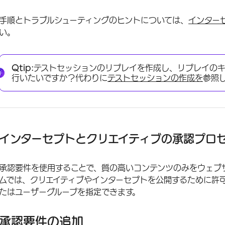
手順とトラブルシューティングのヒントについては、
インター
い。
Qtip:
テストセッションのリプレイを作成し、リプレイの
行いたいですか？代わりに
テストセッションの作成を
参照
インターセプトとクリエイティブの承認プロ
承認要件を使用することで、質の高いコンテンツのみをウェブ
ムでは、クリエイティブやインターセプトを公開するために許
たはユーザーグループを指定できます。
承認要件の追加