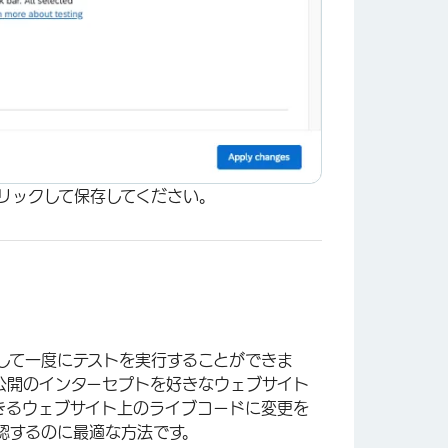
リックして保存してください。
して一度にテストを実行することができま
公開のインターセプトを好きなウェブサイト
きるウェブサイト上のライブコードに変更を
×
認するのに最適な方法です。