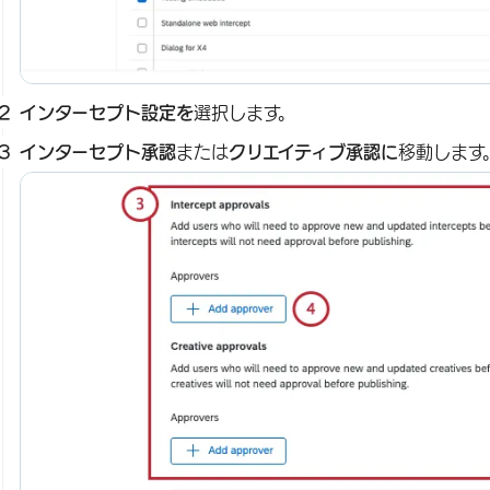
インターセプト設定を
選択します。
インターセプト承認
または
クリエイティブ承認に
移動します