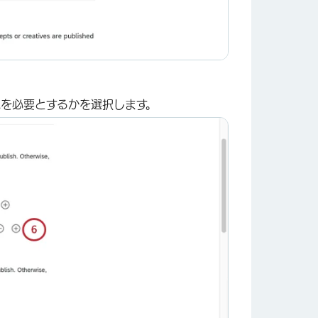
認を必要とするかを選択します。
×