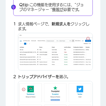
Qtip:
この機能を使用するには、”ジョ
ブのマネージャー “
権限が
必要です。
求人情報ページで、
新規求人を
クリックし
ます。
トリップアドバイザーを
選ぶ。