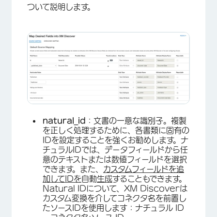
ついて説明します。
natural_id
：文書の一意な識別子。複製
を正しく処理するために、各書類に固有の
IDを設定することを強くお勧めします。ナ
×
チュラルIDでは、データフィールドから任
意のテキストまたは数値フィールドを選択
できます。また、
カスタムフィールドを追
加してIDを
自動
生成
することもできます。
Natural IDについて、XM Discoverは
カスタム変換を介してコネクタ名を前置し
たソースIDを使用します：ナチュラル ID