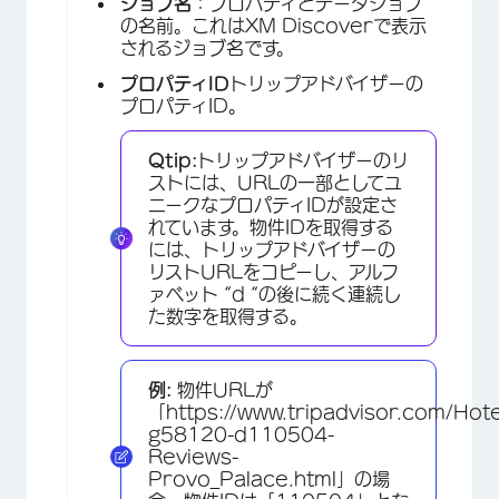
ジョブ名
：プロパティとデータジョブ
の名前。これはXM Discoverで表示
されるジョブ名です。
プロパティID
トリップアドバイザーの
プロパティID。
Qtip:
トリップアドバイザーのリ
ストには、URLの一部としてユ
ニークなプロパティIDが設定さ
れています。物件IDを取得する
には、トリップアドバイザーの
リストURLをコピーし、アルフ
ァベット “d “の後に続く連続し
×
た数字を取得する。
例:
物件URLが
「https://www.tripadvisor.com/Hot
g58120-d110504-
Reviews-
Provo_Palace.html」の場