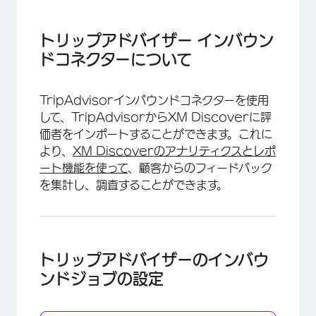
トリップアドバイザー インバウンドコネクターに
ついて
トリップアドバイザー インバウン
トリップアドバイザーのインバウンドジョブの設
ドコネクターについて
定
デフォルトのデータマッピング
TripAdvisorインバウンドコネクターを使用
して、TripAdvisorからXM Discoverに評
ファイルによるプロパティのアップロード
価者をインポートすることができます。これに
より、
XM Discoverのアナリティクスとレポ
ート機能を使って
、顧客からのフィードバック
を集計し、調査することができます。
トリップアドバイザーのインバウ
ンドジョブの設定