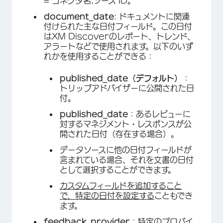
= コネクタ名;ソース ID。
document_date
: ドキュメントに関連
付けられた主な日付フィールド。この日付
はXM Discoverのレポート、トレンド、
アラートなどで使用されます。以下のいず
れかを使用することができる：
published_date（デフォルト）
：
トリップアドバイザーに公開された日
付。
published_date
：あるレビューに
対するマネジメント・レスポンスが公
開された日付（存在する場合）。
データソースに他の日付フィールドが
×
含まれている場合、それを文書の日付
として選択することができます。
カスタムフィールドを追加すること
で、特定の日付を設定する
こともでき
ます。
feedback_provider
：特定のプロバイ