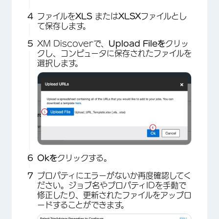
ファイルを
XLS
または
XLSX
ファイルとし
て保存します。
XM Discoverで、
Upload Fileを
クリッ
クし、コンピュータに保存されたファイルを
選択します。
×
Okを
クリックする。
プロパティにエラーがないか再度確認してく
ださい。ジョブ名やプロパティIDを手動で
×
修正したり、更新されたファイルをアップロ
ードすることができます。