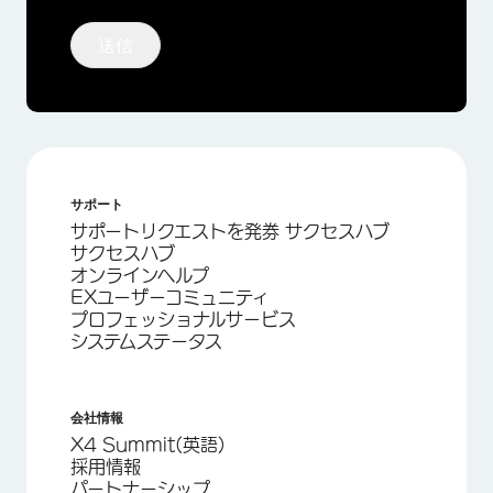
送信
サポート
サポートリクエストを発券 サクセスハブ
サクセスハブ
オンラインヘルプ
EXユーザーコミュニティ
プロフェッショナルサービス
システムステータス
会社情報
X4 Summit(英語)
採用情報
パートナーシップ