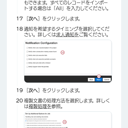
もできます。すべてのレコードをインポー
トする場合は「All」を入力してください。
［
次へ
］をクリックします。
通知を希望するタイミングを選択してくだ
さい。詳しくは
求人通知を
ご覧ください。
×
［
次へ
］をクリックします。
複製文書の処理方法を選択します。詳しく
は
複製処理を
参照。