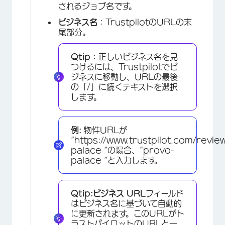
されるジョブ名です。
ビジネス名
：TrustpilotのURLの末
尾部分。
Qtip：
正しいビジネス名を見
つけるには、Trustpilotでビ
ジネスに移動し、URLの最後
の「/」に続くテキストを選択
します。
例:
物件URLが
“https://www.trustpilot.com/revie
×
palace “の場合、”provo-
palace “と入力します。
Qtip:
ビジネス
URL
フィールド
はビジネス名に基づいて自動的
に更新されます。このURLがト
ラストパイロットのURLと一