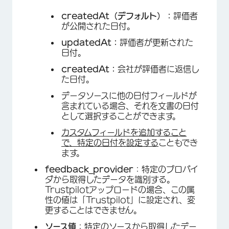
createdAt（デフォルト）：
評価者
が公開された日付。
updatedAt：
評価者が更新された
日付。
createdAt：
会社が評価者に返信し
た日付。
データソースに他の日付フィールドが
含まれている場合、それを文書の日付
×
として選択することができます。
カスタムフィールドを追加すること
で、特定の日付を設定する
こともでき
ます。
feedback_provider
：特定のプロバイ
ダから取得したデータを識別する。
Trustpilotアップロードの場合、この属
性の値は「Trustpilot」に設定され、変
更することはできません。
ソース値
：特定のソースから取得したデー