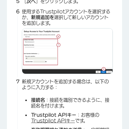
［
次へ
］をクリックします。
使用するTrustpilotアカウントを選択する
か、
新規追加を
選択して新しいアカウント
を追加します。
×
×
新規アカウントを追加する場合は、以下の
ように入力する：
接続名
：接続を識別できるように、接
続名を付けます。
Trustpilot APIキー
：お客様の
Trustpilot APIキー
です。