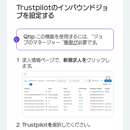
Trustpilotのインバウンドジョ
ブを設定する
Qtip:
この機能を使用するには、”ジョ
ブのマネージャー “
権限が
必要です。
求人情報ページで、
新規求人を
クリックし
ます。
Trustpilotを
選択してください。