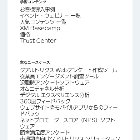
学習コンテンツ
お客様導入事例
イベント・ウェビナー 一覧
人気コンテンツ 一覧
XM Basecamp
価格
Trust Center
主なユースケース
クアルトリクス Webアンケート作成ツール
従業員エンゲージメント調査ツール
退職時アンケートソフトウェア
オムニチャネル分析
デジタル エクスペリエンス分析
360度フィードバック
ウェブサイトやモバイルアプリからのフィー
ドバック
ネットプロモータースコア（NPS）ソフト
ウェア
顧客満足度アンケート
市場調査向けクアルトリクス ソリューション