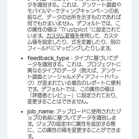
タを識別する。これは、アンケート調査や
モバイルマーケティングキャンペーンの名
前など、データの出所を示すものであれば
何でもかまいません。デフォルトでは、こ
の属性の値は “Trustpilot “に設定されて
います。
カスタム変換を
使用して、カスタ
ム値を設定したり、式を定義したり、別の
フィールドにマッピングしたりします。
feedback_type
：タイプに基づいてデ
ータを識別する。これは、プロジェクトに
異なるタイプのデータ（例えば、アンケー
ト調査とソーシャルメディアフィードバッ
ク）が含まれている場合のレポートに便利
です。デフォルトでは、この属性の値は
「評価者とレビュー」に設定されており、
変更することはできません。
job_name
: アップロードに使用されたジ
ョブの名前に基づいてデータを識別しま
す。ジョブの設定中に属性を追加する際
に、この属性の値を変更することができま
す。