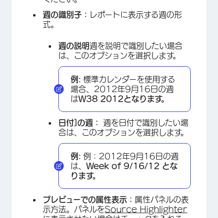
週の識別子：
レポートに表示する週の形
式。
週の説明
週を説明で識別したい場合
は、このオプションを選択します。
例:
標準カレンダーを使用する
場合、2012年9月16日の週
は
W38 2012となります。
日付]の週：
週を日付で識別したい場
合は、このオプションを選択します。
例:
例：2012年9月16日の週
は、
Week of 9/16/12 とな
ります。
プレビューでの属性表示：
属性パネルの表
示方法。パネルを
Source Highlighter