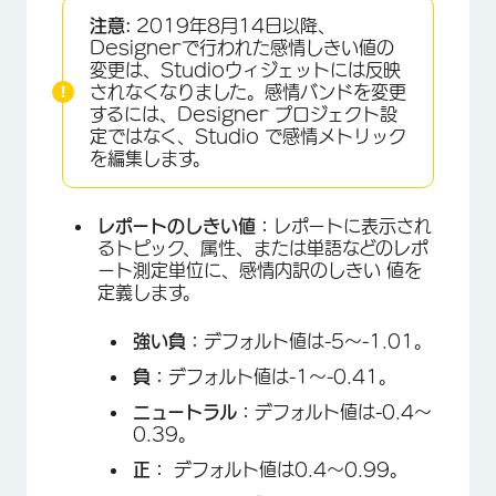
注意:
2019年8月14日以降、
Designerで行われた感情しきい値の
変更は、Studioウィジェットには反映
されなくなりました。感情バンドを変更
するには、Designer プロジェクト設
定ではなく、Studio で感情メトリック
を編集します。
レポートのしきい値：
レポートに表示され
るトピック、属性、または単語などのレポ
ート測定単位に、感情内訳のしきい 値を
定義します。
強い負：
デフォルト値は-5～-1.01。
負：
デフォルト値は-1～-0.41。
ニュートラル：
デフォルト値は-0.4～
0.39。
正：
デフォルト値は0.4～0.99。