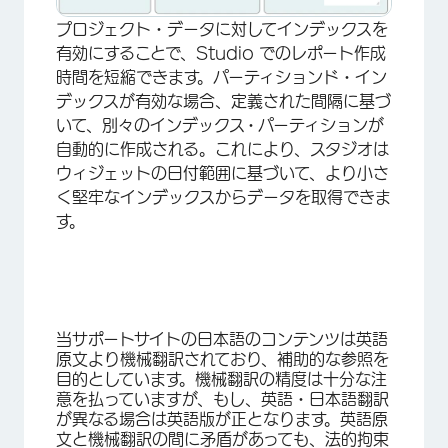
プロジェクト・データに対してインデックスを
有効にすることで、Studio でのレポート作成
時間を短縮できます。パーティションド・イン
デックスが有効な場合、定義された間隔に基づ
いて、別々のインデックス・パーティションが
自動的に作成される。これにより、スタジオは
ウィジェットの日付範囲に基づいて、より小さ
く堅牢なインデックスからデータを取得できま
す。
当サポートサイトの日本語のコンテンツは英語
原文より機械翻訳されており、補助的な参照を
目的としています。機械翻訳の精度は十分な注
意を払っていますが、もし、英語・日本語翻訳
が異なる場合は英語版が正となります。英語原
文と機械翻訳の間に矛盾があっても、法的拘束