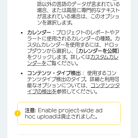
語以外の言語のデータが含まれている
場合、または高度に専門的なテキスト
が含まれている場合は、このオプショ
ンを選択します。
カレンダー：
プロジェクトのレポートやア
ラートに使用されるカレンダーの種類。カ
×
スタムカレンダーを使用するには、ドロッ
プダウンから選択し、[
カレンダーを公開]
をクリックします。詳しくは
カスタムカレ
ンダーを
ご覧ください。
コンテンツ・タイプ検出：
使用するコン
テンツタイプ検出のタイプ。詳細と利用可
能なオプションについては、
コンテンツタ
イプの検出を
参照してください。
注意:
Enable project-wide ad
hoc uploadは廃止されました。