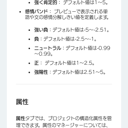
強く肯定的：
デフォルト値は1～5。
感情バンド：
プレビューで表示される単
語や文の感情分解しきい値を定義します。
強い負：
デフォルト値は-5～-2.51。
負：
デフォルト値は-2.5～-1。
×
ニュートラル：
デフォルト値は-0.99
～0.99。
正：
デフォルト値は1～2.5。
強陽性：
デフォルト値は2.51～5。
属性
属性
タブでは、プロジェクトの構造化属性を管
理できます。属性のマネージャーについては、