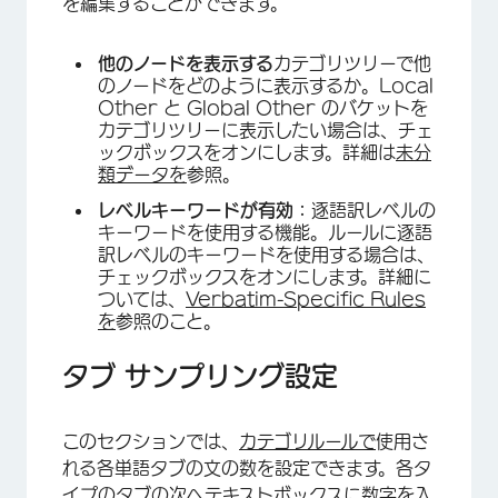
を編集することができます。
他のノードを表示する
カテゴリツリーで他
のノードをどのように表示するか。Local
Other と Global Other のバケットを
カテゴリツリーに表示したい場合は、チェ
ックボックスをオンにします。詳細は
未分
類データを
参照。
レベルキーワードが有効：
逐語訳レベルの
キーワードを使用する機能。ルールに逐語
訳レベルのキーワードを使用する場合は、
チェックボックスをオンにします。詳細に
ついては、
Verbatim-Specific Rules
を
参照のこと。
タブ サンプリング設定
このセクションでは、
カテゴリルールで
使用さ
れる各単語タブの文の数を設定できます。各タ
イプのタブの次へテキストボックスに数字を入