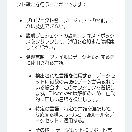
クト設定を行うことができます：
プロジェクト名：
プロジェクトの名前。こ
×
れは変更できない。
説明
プロジェクトの説明。テキストボック
スをクリックして、説明を追加または編集
してください。
処理言語：
ファイルのデータを処理する際
に使用される言語。
検出された言語を使用する：
データセ
ットに複数の言語のデータが含まれて
いる場合は、このオプションを選択し
ます。Discoverは解析のために自動
的に正しい言語を検出します。
特定の言語：
特定の言語を選択して、
対応する構文ルールと言語ルールをデ
ータセットに適用する。
その他：
データセットにサポート言