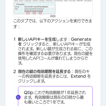
このタブでは、以下のアクションを実行できま
す：
新しいAPIキーを生成
します：
Generate
を
クリックすると、新しいAPIキーが生成
されます。新しい鍵が生成される前に、この
操作を確認する必要があります。現在の鍵を
使用したAPIコールが壊れてしまうからで
す。
現在の鍵の有効期限を延長する：
現在のキ
ーの有効期限を延長するには、
Extend
を
クリックします。
Qtip:
これで有効期限が1年延長され
ます。有効期限は現在の日時から最
も遠いところで1年です。