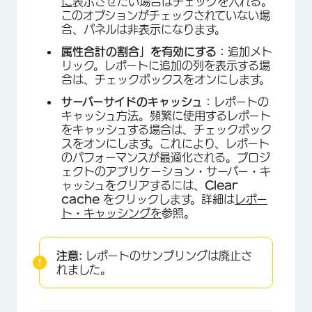
に
表示させたい場合はチェックを入れる。
このオプションがチェックされていない場
合、パネルは非表示になります。
属性合計の割合」を有効にする：
追加メト
リック。レポートに追加の列を表示する場
合は、チェックボックスをオンにします。
サーバーサイドのキャッシュ：
レポートの
キャッシュ方法。頻繁に使用するレポート
をキャッシュする場合は、チェックボック
スをオンにします。これにより、レポート
のパフォーマンスが最適化される。プロジ
ェクトのアプリケーション・サーバー・キ
ャッシュをクリアするには、
Clear
cache
をクリックします。詳細は
レポー
ト・キャッシングを
参照。
注意:
レポートのサンプリングは廃止さ
れました。