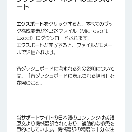
ート
エクスポートを
クリックすると、すべてのブッ
ク構成要素がXLSXファイル（Microsoft
Excel）にダウンロードされます。
エクスポートが完了すると、ファイルがEメー
ルで送信されます。
各ダッシュボードに
含まれる列の説明について
は、「
各ダッシュボードに表示される情報
」を
参照のこと。
当サポートサイトの日本語のコンテンツは英語
原文より機械翻訳されており、補助的な参照を
目的としています。機械翻訳の精度は十分な注