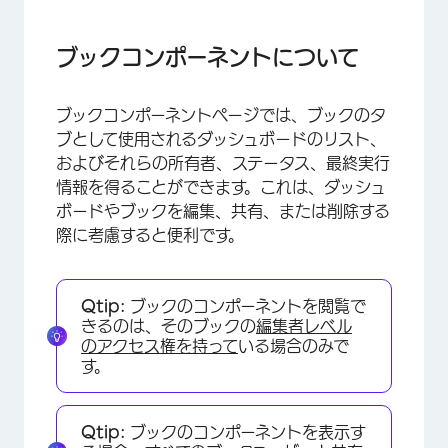
ブックコンポーネントについて
本の構成要素を見る
ブックコンポーネントについて
各ダッシュボードに表示される情報
ブックコンポーネントページでは、ブックのタ
ブックコンポーネントのエクスポート
ブとして使用されるダッシュボードのリスト、
およびそれらの所有者、ステータス、最終実行
情報を得ることができます。これは、ダッシュ
ボードやブックを編集、共有、または削除する
際に考慮すると便利です。
Qtip:
ブックのコンポーネントを閲覧で
きるのは、そのブックの
編集者レベル
のアクセス権を持って
いる場合のみで
す。
Qtip:
ブックのコンポーネントを表示す