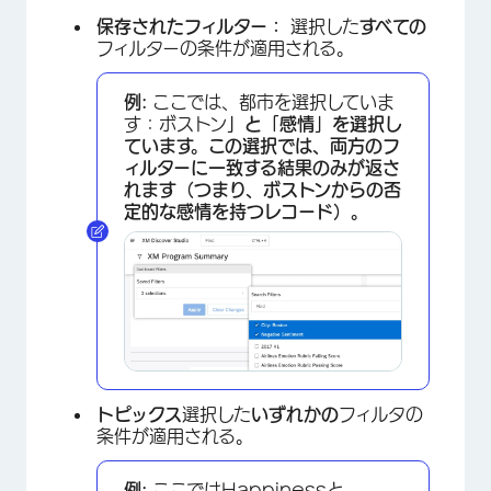
保存されたフィルター：
選択した
すべての
フィルターの条件が適用される。
例:
ここでは、都市を選択していま
す：ボストン
」と「感情」を選択し
ています。この選択では、
両方の
フ
ィルターに一致する結果のみが返さ
れます（つまり、ボストンからの否
定的な感情を持つレコード）。
トピックス
選択した
いずれかの
フィルタの
条件が適用される。
例:
ここではHappinessと