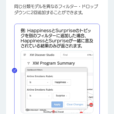
同じ分類モデルを異なるフィルター・ドロップ
×
ダウンに2回追加することができます。
例:
Happinessと
Surpriseの
トピッ
クを別のフィルターに追加した場合、
Happinessと
Surpriseが一緒に言及
されている結果のみが返されます。
×