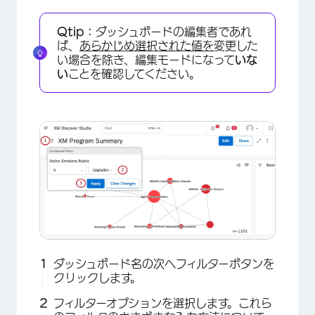
Qtip：
ダッシュボードの編集者であれ
ば、
あらかじめ選択された値を
変更した
い場合を除き、編集モードになって
いな
い
ことを確認してください。
ダッシュボード名の次へフィルターボタンを
クリックします。
フィルターオプションを選択します。これら