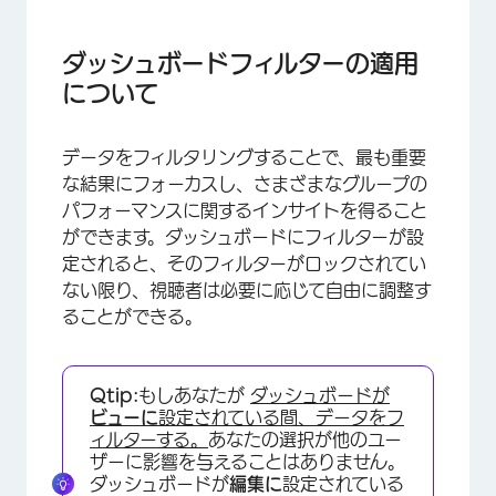
ダッシュボードフィルターの適用について
ダッシュボードフィルターの適用
ダッシュボードフィルターの適用
について
長い属性リストのマネージャー
複数セレクションの相互作用
データをフィルタリングすることで、最も重要
ダッシュボードとウィジェットフィルターの連動
な結果にフォーカスし、さまざまなグループの
性
パフォーマンスに関するインサイトを得ること
ができます。ダッシュボードにフィルターが設
定されると、そのフィルターがロックされてい
ない限り、視聴者は必要に応じて自由に調整す
ることができる。
Qtip:
もしあなたが
ダッシュボードが
ビューに
設定されている間、データをフ
ィルターする。
あなたの選択が他のユー
ザーに影響を与えることはありません。
ダッシュボードが
編集に
設定されている