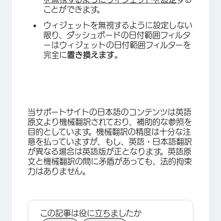
×
ことができます。
ウィジェットを無視するように設定しない
限り、ダッシュボードの日付範囲フィルタ
ーはウィジェットの日付範囲フィルターを
完全に
置き換えます
。
当サポートサイトの日本語のコンテンツは英語
原文より機械翻訳されており、補助的な参照を
目的としています。機械翻訳の精度は十分な注
意を払っていますが、もし、英語・日本語翻訳
が異なる場合は英語版が正となります。英語原
文と機械翻訳の間に矛盾があっても、法的拘束
力はありません。
この記事は役に立ちましたか