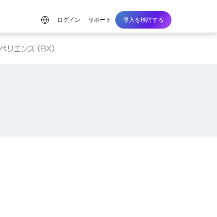
ログイン
サポート
導入を検討する
リエンス (BX)