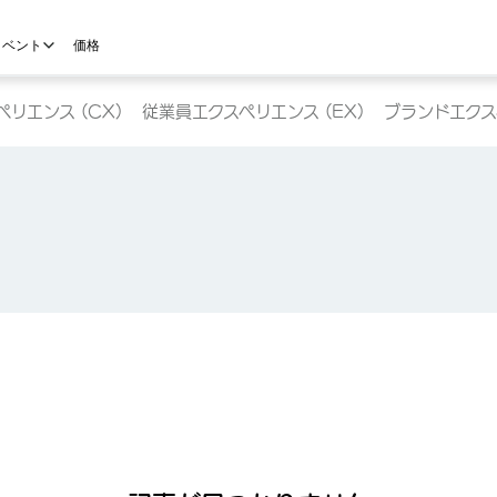
イベント
価格
リエンス (CX)
従業員エクスペリエンス (EX)
ブランドエクスペ