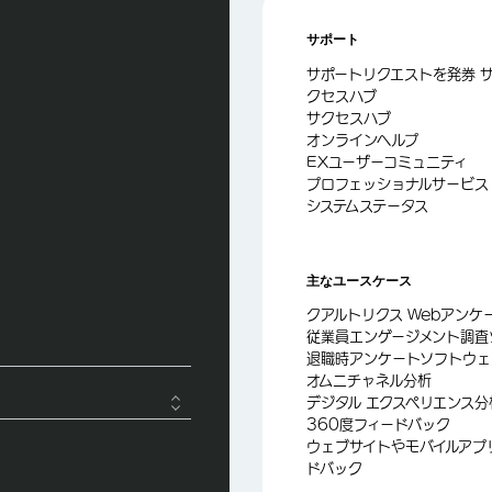
サポート
サポートリクエストを発券 
クセスハブ
サクセスハブ
オンラインヘルプ
EXユーザーコミュニティ
プロフェッショナルサービス
システムステータス
主なユースケース
クアルトリクス Webアン
従業員エンゲージメント調査
退職時アンケートソフトウェ
オムニチャネル分析
デジタル エクスペリエンス
360度フィードバック
ウェブサイトやモバイルアプ
ドバック