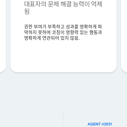
전화번호*
대표자의 문제 해결 능력이 억제
됨
국가*
Privacy
본 정보를 제공함으로써, 당사
개인정보 정책에 따라 귀하의 개인정보를 처리하는 것에 동의
권한 부여가 부족하고 성과를 명확하게 파
Optin
하게 됩니다.
악하지 못하여 코칭이 영향력 있는 행동과
명확하게 연관되어 있지 않음.
제출