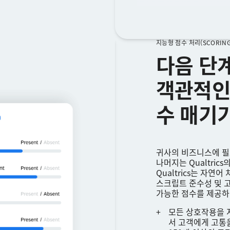
지능형 점수 처리(SCORING
다음 단
객관적인
수 매기
귀사의 비즈니스에 필
나머지는 Qualtric
Qualtrics는 자연
스크립트 준수성 및 
가능한 점수를 제공하
모든 상호작용을 
서 고객에게 고통