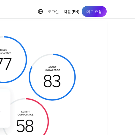
로그인
지원 (EN)
데모 요청