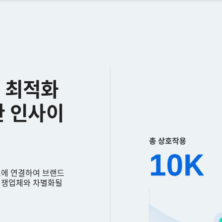
 최적화
한 인사이
스에 연결하여 브랜드
 경쟁업체와 차별화될