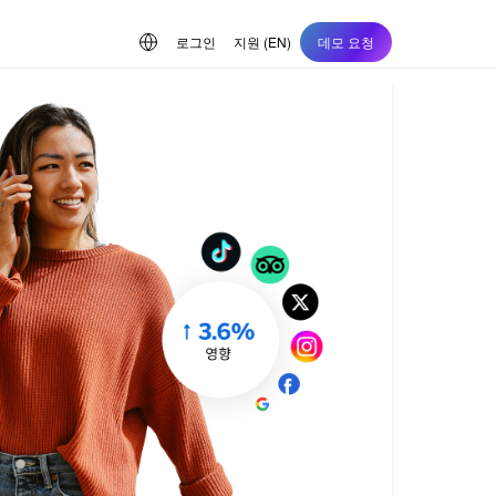
로그인
지원 (EN)
데모 요청