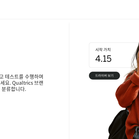
고 테스트를 수행하며
 Qualtrics 브랜
 분류합니다.