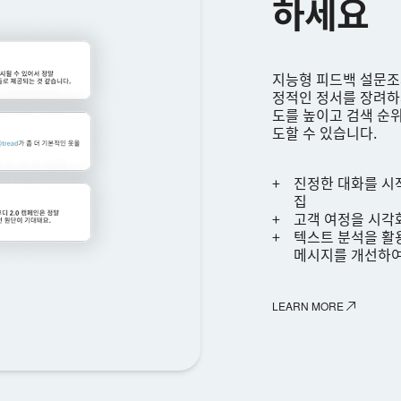
하세요
지능형 피드백 설문조사
정적인 정서를 장려하세
도를 높이고 검색 순
도할 수 있습니다.
진정한 대화를 시
집
고객 여정을 시각
텍스트 분석을 활
메시지를 개선하여
LEARN MORE