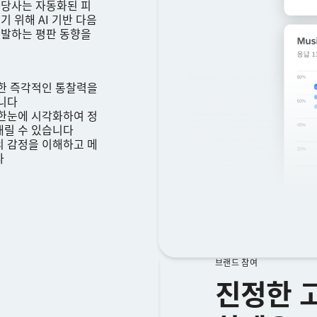
 당사는 자동화된 피
 위해 AI 기반 다음
유발하는 평판 동향을
대한 즉각적인 통찰력을
습니다
 한눈에 시각화하여 정
내릴 수 있습니다
의 감정을 이해하고 메
다
브랜드 참여
진정한 