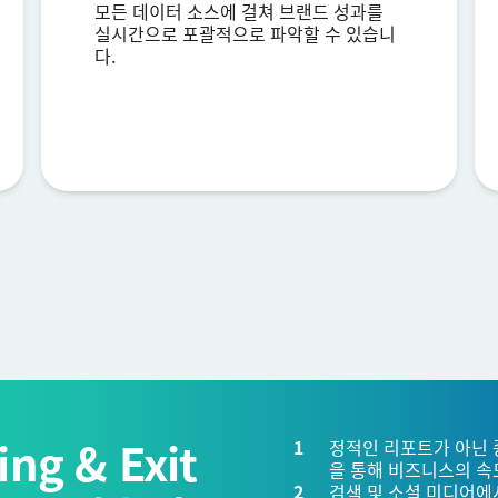
모든 데이터 소스에 걸쳐 브랜드 성과를
Privacy
본 정보를 제공함으로써, 당사
개인정보 정책에 따라 귀하의 개인정보를 처리하는 것에 동의
실시간으로 포괄적으로 파악할 수 있습니
Optin
하게 됩니다.
다.
제출
ing & Exit
정적인 리포트가 아닌 
을 통해 비즈니스의 속
검색 및 소셜 미디어에