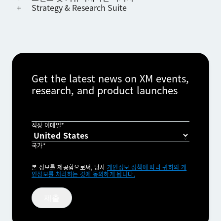
Strategy & Research Suite
Get the latest news on XM events,
research, and product launches
직장 이메일*
국가*
Privacy
본 정보를 제공함으로써, 당사
개인정보 정책에 따라 귀하의 개
Optin
인정보를 처리하는 것에 동의하게 됩니다.
제출