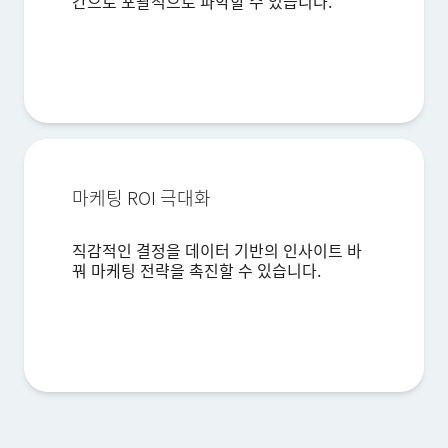
간으로 포괄적으로 파악할 수 있습니다.
국가*
Privacy
본 정보를 제공함으로써, 당사
개인정보 정책에 따라 귀하의 개인정보를
Optin
처리하는 것에 동의하게 됩니다.
제출
마케팅 ROI 극대화
직감적인 결정을 데이터 기반의 인사이트 바
꿔 마케팅 전략을 촉진할 수 있습니다.