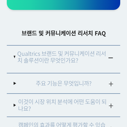
브랜드 및 커뮤니케이션 리서치 FAQ
Qualtrics 브랜드 및 커뮤니케이션 리서
치 솔루션이란 무엇인가요?
당사의 브랜드 및 커뮤니케이션 리서치 솔루션은 시
장에서 귀사의 브랜드가 어떻게 인식되고 있는지 제
주요 기능은 무엇입니까?
어할 수 있도록 지원합니다. 여러 채널에서 실시간 인
사이트를 수집함으로써 고객이 귀사의 브랜드와 커뮤
니케이션을 어떻게 인식하고 있는지 정확히 파악할
이것이 시장 위치 분석에 어떤 도움이 되
수 있으므로 시장 지위를 강화할 수 있는 전략적 결정
나요?
을 내릴 수 있습니다.
캠페인의 효과를 어떻게 평가할 수 있습