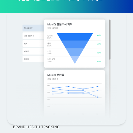
BRAND HEALTH TRACKING