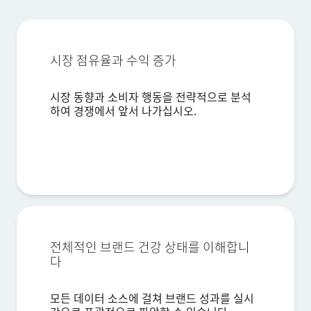
시장 점유율과 수익 증가
시장 동향과 소비자 행동을 전략적으로 분석
하여 경쟁에서 앞서 나가십시오.
×
데모 요청
성 (Last name)*
이름 (First name)*
회사*
전체적인 브랜드 건강 상태를 이해합니
직함*
다
직장 이메일*
전화번호*
모든 데이터 소스에 걸쳐 브랜드 성과를 실시