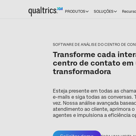
PRODUTOS
SOLUÇÕES
Recurs
SOFTWARE DE ANÁLISE DO CENTRO DE CON
Transforme cada inte
centro de contato em
transformadora
Esteja presente em todas as chamad
e-mails e siga todas as conversas.
vez. Nossa análise avançada basea
atendimento ao cliente, aprimora
agentes e impulsiona a eficiência o