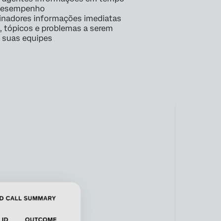
 desempenho
einadores informações imediatas
, tópicos e problemas a serem
 suas equipes