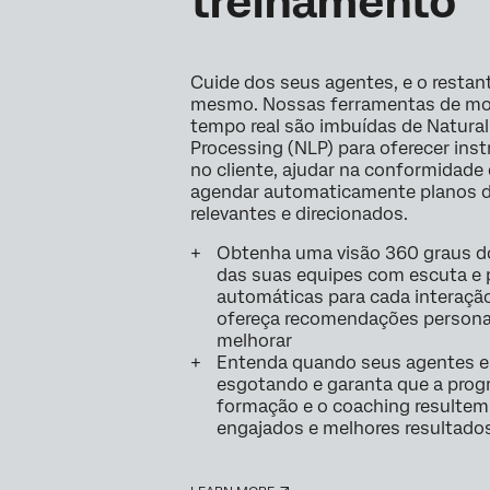
treinamento
Cuide dos seus agentes, e o restant
mesmo. Nossas ferramentas de m
tempo real são imbuídas de Natura
Processing (NLP) para oferecer ins
no cliente, ajudar na conformidade 
agendar automaticamente planos 
relevantes e direcionados.
Obtenha uma visão 360 graus 
das suas equipes com escuta e
automáticas para cada interaçã
ofereça recomendações persona
melhorar
Entenda quando seus agentes e
esgotando e garanta que a prog
formação e o coaching resulte
engajados e melhores resultados