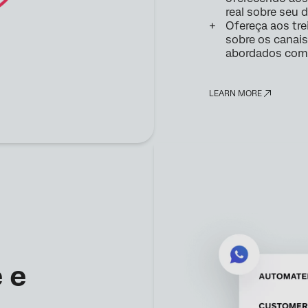
real sobre seu
Ofereça aos tr
sobre os canais
abordados com
LEARN MORE
 e