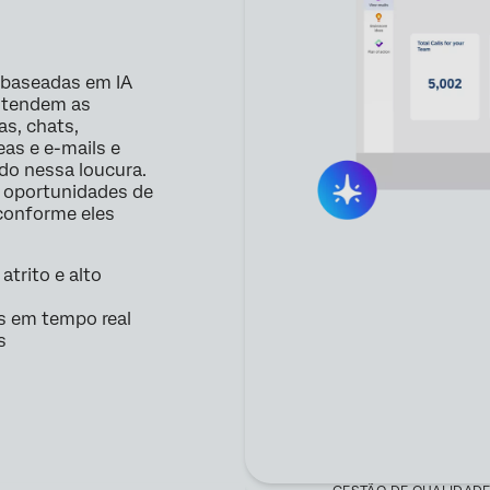
 baseadas em IA
entendem as
s, chats,
as e e-mails e
ado nessa loucura.
 oportunidades de
conforme eles
atrito e alto
s em tempo real
s