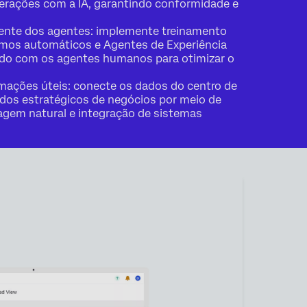
terações com a IA, garantindo conformidade e
gente dos agentes: implemente treinamento
umos automáticos e Agentes de Experiência
ado com os agentes humanos para otimizar o
rmações úteis: conecte os dados do centro de
ados estratégicos de negócios por meio de
agem natural e integração de sistemas