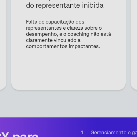
do representante inibida
E-mail comercial*
Telefone*
Falta de capacitação dos
País*
representantes e clareza sobre o
desempenho, e o coaching não está
Privacy
Ao fornecer essas informações, você concorda que podemos processar
Optin
seus dados pessoais de acordo com nossa
Declaração de Privacidade
claramente vinculado a
comportamentos impactantes.
Enviar
Gerenciamento e ga