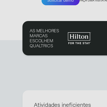
Solicitar demo
FAÇA UMA VISITA 
AS MELHORES
MARCAS
ESCOLHEM
QUALTRICS
Atividades ineficientes