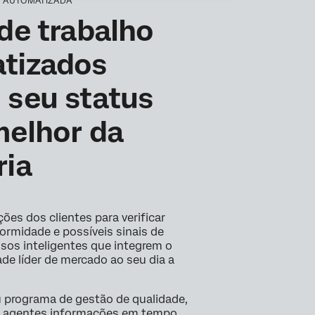
E AUTOMATIZADA
de trabalho
tizados
 seu status
melhor da
ria
ções dos clientes para verificar
ormidade e possíveis sinais de
essos inteligentes que integrem o
ade líder de mercado ao seu dia a
 programa de gestão de qualidade,
s agentes informações em tempo