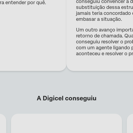
conseguiu convencer a dir
era entender por quê.
substituição dessa estru
jamais teria concordado
embasar a situação.
Um outro avanço importa
retorno de chamada. Qua
conseguiu resolver o pr
com um agente ligando pa
aconteceu e resolver o p
A Digicel conseguiu