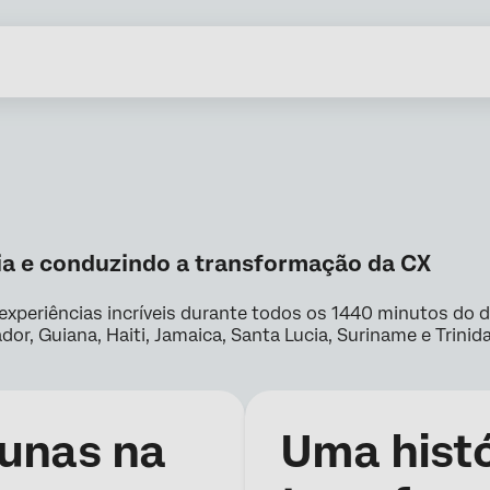
ia e conduzindo a transformação da CX
 experiências incríveis durante todos os 1440 minutos do 
ador, Guiana, Haiti, Jamaica, Santa Lucia, Suriname e Trini
cunas na
Uma histó