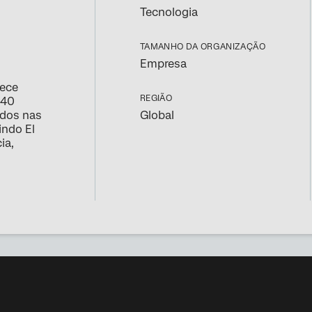
Tecnologia
TAMANHO DA ORGANIZAÇÃO
Empresa
rece
REGIÃO
440
Global
ados nas
indo El
ia,