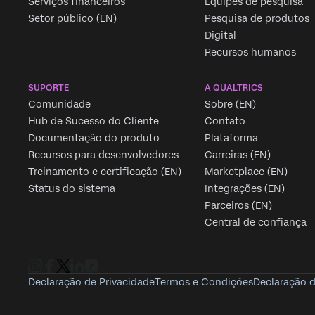
Serviços financeiros
Equipes de pesquisa
Setor público (EN)
Pesquisa de produtos
Digital
Recursos humanos
SUPORTE
A QUALTRICS
Comunidade
Sobre (EN)
Hub de Sucesso do Cliente
Contato
Documentação do produto
Plataforma
Recursos para desenvolvedores
Carreiras (EN)
Treinamento e certificação (EN)
Marketplace (EN)
Status do sistema
Integrações (EN)
Parceiros (EN)
Central de confiança
Declaração de Privacidade
Termos e Condições
Declaração 