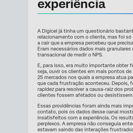
experiência
A Digicel já tinha um questionário bastan
relacionamento com o cliente, mas foi 
a cair que a empresa percebeu que precis
Eram necessários dados mais granulares
transacional de medir o NPS.
E, para isso, era muito importante obter f
seja, ouvir os clientes em mais pontos d
25 mercados nos quais a empresa atua pa
que cada frustração aconteceu. Depois, f
rapidez para resolver a causa-raiz dos p
clientes fossem afetados ou desistissem
Essas providências foram ainda mais impo
contato, pois os dados desse canal most
insatisfeitos com a experiência. Os resu
perplexos. A empresa não conseguia ente
estavam saindo das interações frustrado