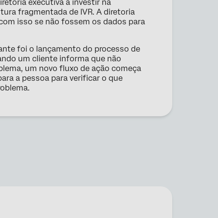
etoria executiva a investir na
tura fragmentada de IVR. A diretoria
 com isso se não fossem os dados para
nte foi o lançamento do processo de
ndo um cliente informa que não
oblema, um novo fluxo de ação começa
ra a pessoa para verificar o que
roblema.