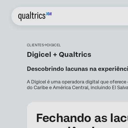
CLIENTES
DIGICEL
Digicel + Qualtrics
Descobrindo lacunas na experiênc
A Digicel é uma operadora digital que oferece
do Caribe e América Central, incluindo El Salv
Fechando as la