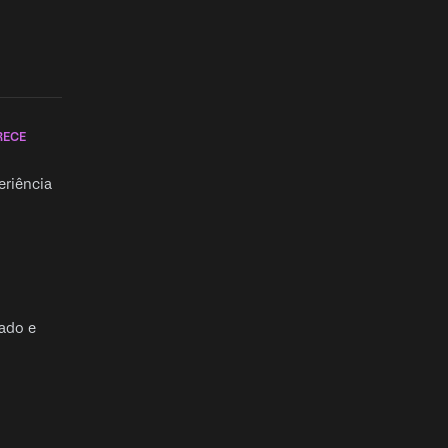
RECE
riência
ado e