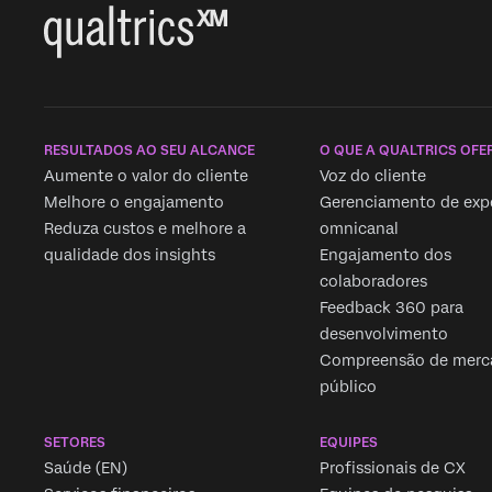
RESULTADOS AO SEU ALCANCE
O QUE A QUALTRICS OFE
Aumente o valor do cliente
Voz do cliente
Melhore o engajamento
Gerenciamento de expe
Reduza custos e melhore a
omnicanal
qualidade dos insights
Engajamento dos
colaboradores
Feedback 360 para
desenvolvimento
Compreensão de merc
público
SETORES
EQUIPES
Saúde (EN)
Profissionais de CX