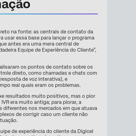
mação
reto na fonte: as centrais de contato da
 era usar essa base para lançar o programa
que antes era uma mera central de
deira Equipe de Experiência do Cliente”,
analisaram os pontos de contato sobre os
trole direto, como chamadas e chats com
resposta de voz interativa), e
mpo real quais eram os problemas.
e resultados muito positivos, mas o pior
 IVR era muito antiga; para piorar, a
Rs diferentes nos mercados em que atuava
lexos de corrigir caso um cliente não
ituação.
ipe de experiência do cliente da Digicel