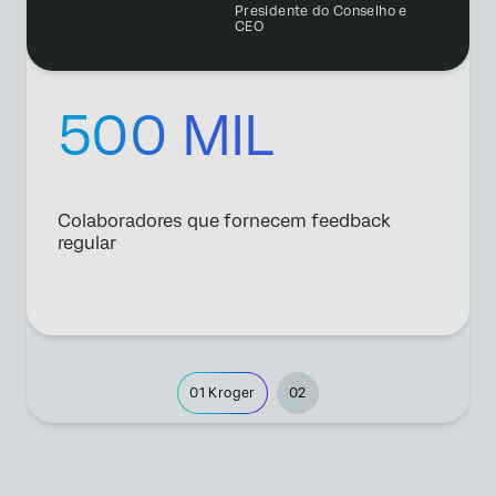
Presidente do Conselho e
CEO
500 MIL
Colaboradores que fornecem feedback
regular
01
Kroger
02