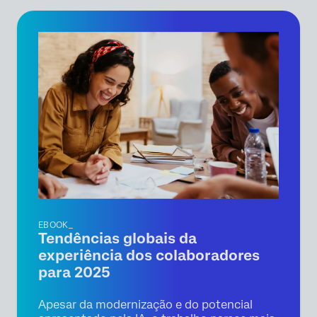
EBOOK_
Tendências globais da
experiência dos colaboradores
para 2025
Apesar da modernização e do potencial