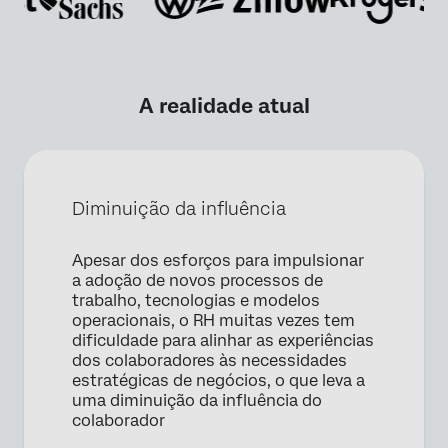
A realidade atual
Diminuição da influência
Apesar dos esforços para impulsionar
a adoção de novos processos de
trabalho, tecnologias e modelos
operacionais, o RH muitas vezes tem
dificuldade para alinhar as experiências
×
dos colaboradores às necessidades
Solicitar uma demonstração
estratégicas de negócios, o que leva a
uma diminuição da influência do
colaborador
Nome*