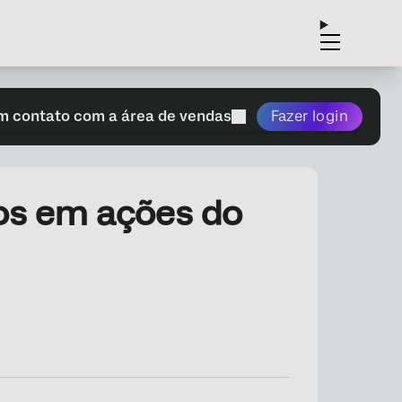
m contato com a área de vendas
Fazer login
os em ações do