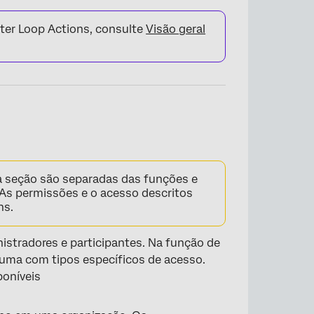
uter Loop Actions, consulte
Visão geral
 seção são separadas das funções e
 As permissões e o acesso descritos
ns.
istradores e participantes. Na função de
a uma com tipos específicos de acesso.
poníveis