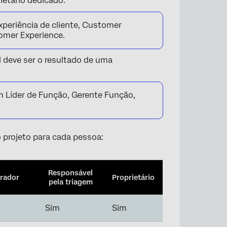
ietário dedicado.
xperiência de cliente, Customer
tomer Experience.
l deve ser o resultado de uma
m Líder de Função, Gerente Função,
 projeto para cada pessoa:
Responsável
rador
Proprietário
pela triagem
Sim
Sim