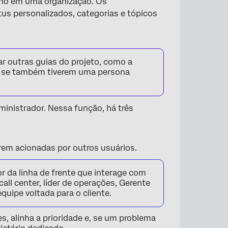
rno em uma organização. Os
us personalizados, categorias e tópicos
r outras guias do projeto, como a
, se também tiverem uma persona
inistrador. Nessa função, há três
rem acionadas por outros usuários.
 da linha de frente que interage com
call center, líder de operações, Gerente
uipe voltada para o cliente.
s, alinha a prioridade e, se um problema