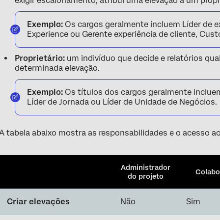
exigir escalonamento, atribui uma elevação a um propr
Exemplo:
Os cargos geralmente incluem Líder de e
Experience ou Gerente experiência de cliente, Cus
Proprietário:
um indivíduo que decide e relatórios qua
determinada elevação.
Exemplo:
Os títulos dos cargos geralmente inclue
Líder de Jornada ou Líder de Unidade de Negócios.
A tabela abaixo mostra as responsabilidades e o acesso ao
Administrador
Colabo
do projeto
Criar elevações
Não
Sim