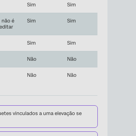
Sim
Sim
 não é
Sim
Sim
editar
Sim
Sim
Não
Não
Não
Não
uetes vinculados a uma elevação se