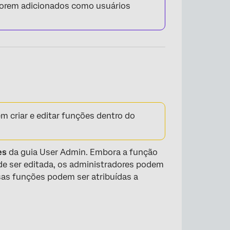
forem adicionados como usuários
 criar e editar funções dentro do
es
da guia User Admin. Embora a função
de ser editada, os administradores podem
ssas funções podem ser atribuídas a