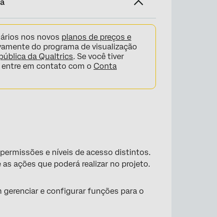
na
uários nos novos
planos de preços e
ivamente do programa de visualização
 pública da Qualtrics
. Se você tiver
s, entre em contato com o
Conta
permissões e níveis de acesso distintos.
 as ações que poderá realizar no projeto.
 gerenciar e configurar funções para o