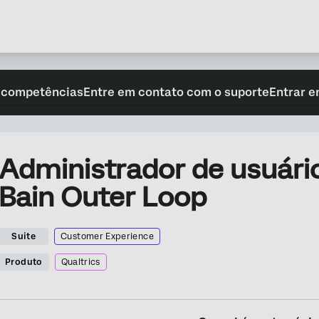
 competências
Entre em contato com o suporte
Entrar e
Administrador de usuári
Bain Outer Loop
Suite
Customer Experience
Produto
Qualtrics