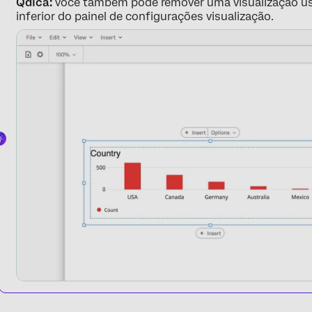
Qdica:
você também pode remover uma visualização us
inferior do painel de configurações visualização.