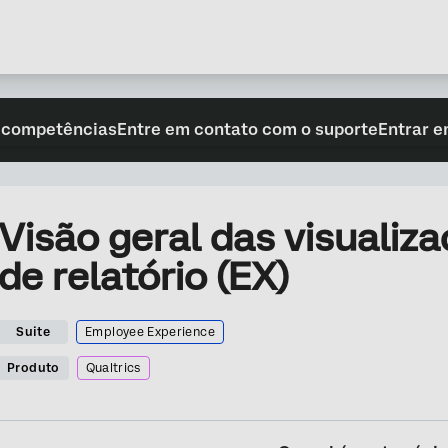
 competências
Entre em contato com o suporte
Entrar e
Visão geral das visualiz
de relatório (EX)
Suite
Employee Experience
Produto
Qualtrics