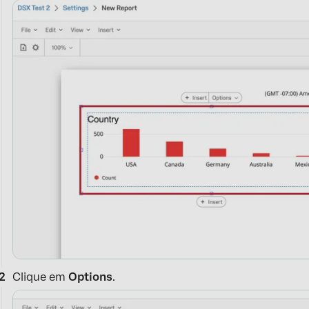
Clique em
Options
.