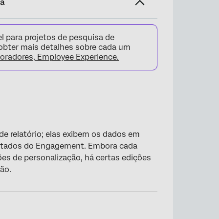
na
l para projetos de pesquisa de
 obter mais detalhes sobre cada um
boradores, Employee Experience.
de relatório; elas exibem os dados em
sultados do Engagement. Embora cada
ões de personalização, há certas edições
ão.