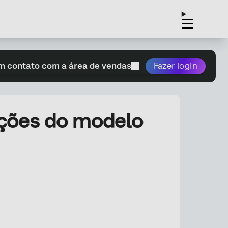
m contato com a área de vendas
Fazer login
ações do modelo