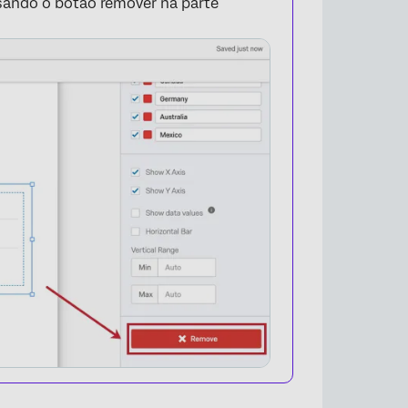
ando o botão remover na parte
×