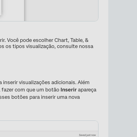
rir. Você pode escolher Chart, Table, &
os os tipos visualização, consulte nossa
 inserir visualizações adicionais. Além
ra fazer com que um botão
Inserir
apareça
×
esses botões para inserir uma nova