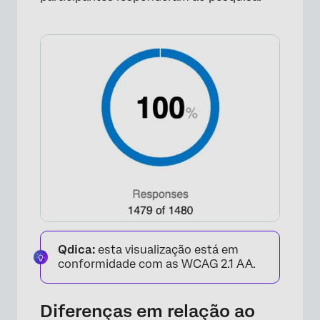
×
Qdica:
esta visualização está em
conformidade com as WCAG 2.1 AA.
Diferenças em relação ao