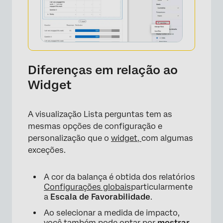
Diferenças em relação ao
Widget
A visualização Lista perguntas tem as
mesmas opções de configuração e
personalização que o
widget,
com algumas
exceções.
A cor da balança é obtida dos relatórios
Configurações globais
particularmente
×
a
Escala de Favorabilidade
.
Ao selecionar a medida de impacto,
você também pode optar por
mostrar