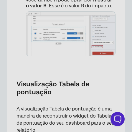
o valor R
. Esse é o valor R do
impacto
.
Visualização Tabela de
pontuação
A visualização Tabela de pontuação é uma
×
maneira de reconstruir o
widget do Tabela
de pontuação do
seu dashboard para o seu
relatório.