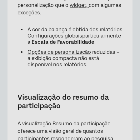
personalização que o
widget,
com algumas
exceções.
A cor da balança é obtida dos relatórios
Configurações globais
particularmente
a
Escala de Favorabilidade
.
Opções de personalização
reduzidas –
a exibição compacta não está
disponível nos relatórios.
Visualização do resumo da
participação
A visualização Resumo da participação
oferece uma visão geral de quantos
participantes responderam ao pesquisa.