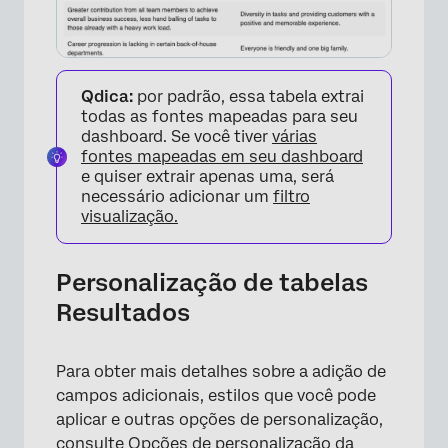
Qdica:
por padrão, essa tabela extrai
todas as fontes mapeadas para seu
dashboard. Se você tiver
várias
fontes mapeadas em seu dashboard
e quiser extrair apenas uma, será
necessário adicionar um
filtro
visualização.
Personalização de tabelas
Resultados
Para obter mais detalhes sobre a adição de
campos adicionais, estilos que você pode
aplicar e outras opções de personalização,
consulte
Opções de personalização da