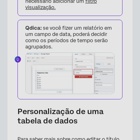
necessário adicionar um
filtro
visualização.
Qdica:
se você fizer um relatório em
um campo de data, poderá decidir
como os períodos de tempo serão
agrupados.
Personalização de uma
tabela de dados
Para saber mais sobre como editar o título,