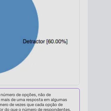
 número de opções, não de
 mais de uma resposta em algumas
úmero de vezes que cada opção de
aior do que o número de respondentes.