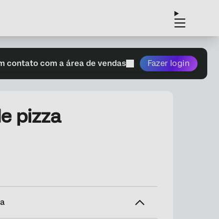
m contato com a área de vendas
Fazer login
e pizza
na