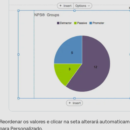
Reordenar os valores e clicar na seta alterará automatica
para Personalizado.