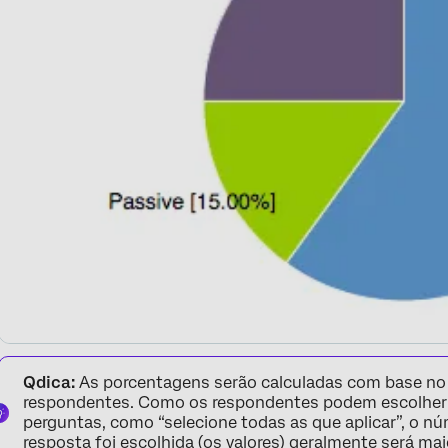
Qdica:
As porcentagens serão calculadas com base no
respondentes. Como os respondentes podem escolher
perguntas, como “selecione todas as que aplicar”, o n
resposta foi escolhida (os valores) geralmente será m