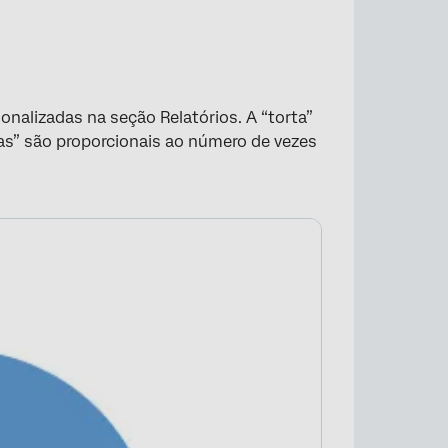
onalizadas na seção Relatórios. A “torta”
ias” são proporcionais ao número de vezes