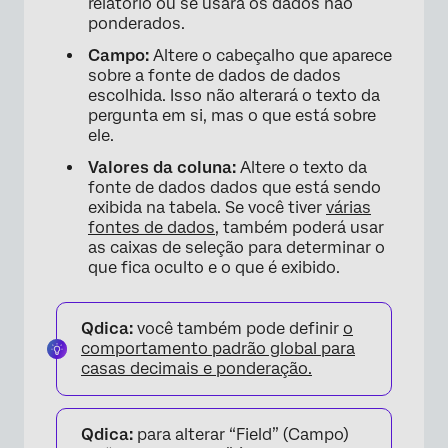
relatório ou se usará os dados não
ponderados.
Campo:
Altere o cabeçalho que aparece
sobre a fonte de dados de dados
escolhida. Isso não alterará o texto da
pergunta em si, mas o que está sobre
ele.
Valores da coluna:
Altere o texto da
fonte de dados dados que está sendo
exibida na tabela. Se você tiver
várias
fontes de dados
, também poderá usar
as caixas de seleção para determinar o
que fica oculto e o que é exibido.
Qdica:
você também pode definir
o
comportamento padrão global para
casas decimais e ponderação.
Qdica:
para alterar “Field” (Campo)