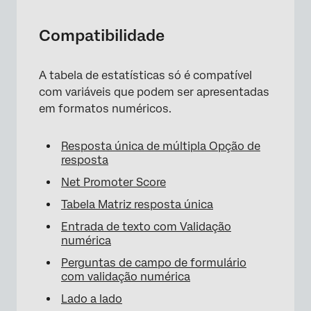
Compatibilidade
A tabela de estatísticas só é compatível
com variáveis que podem ser apresentadas
em formatos numéricos.
Resposta única de múltipla Opção de
resposta
Net Promoter Score
Tabela Matriz resposta única
Entrada de texto com Validação
numérica
Perguntas de campo de formulário
com validação numérica
Lado a lado