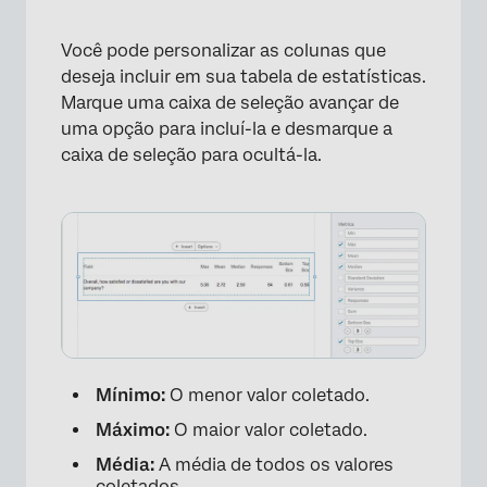
×
Você pode personalizar as colunas que
deseja incluir em sua tabela de estatísticas.
Marque uma caixa de seleção avançar de
uma opção para incluí-la e desmarque a
caixa de seleção para ocultá-la.
Mínimo:
O menor valor coletado.
Máximo:
O maior valor coletado.
Média:
A média de todos os valores
coletados.