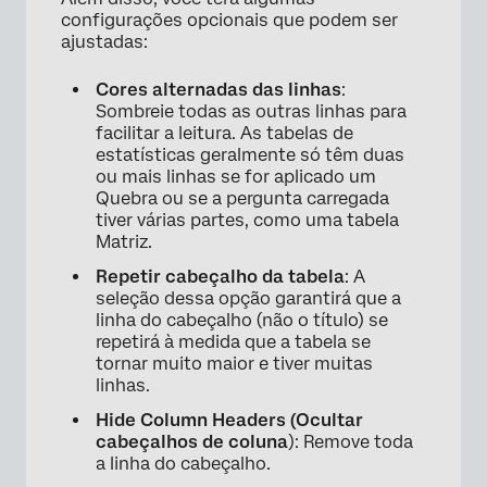
configurações opcionais que podem ser
ajustadas:
Cores alternadas das linhas
:
Sombreie todas as outras linhas para
facilitar a leitura. As tabelas de
estatísticas geralmente só têm duas
ou mais linhas se for aplicado um
Quebra ou se a pergunta carregada
tiver várias partes, como uma tabela
Matriz.
Repetir cabeçalho da tabela
: A
seleção dessa opção garantirá que a
linha do cabeçalho (não o título) se
repetirá à medida que a tabela se
tornar muito maior e tiver muitas
linhas.
×
Hide Column Headers (Ocultar
cabeçalhos de coluna
): Remove toda
a linha do cabeçalho.