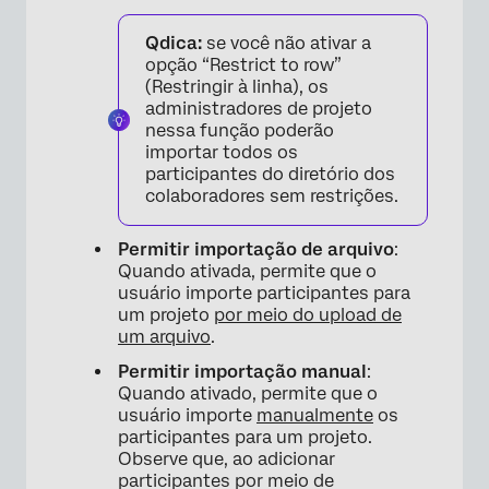
Qdica:
se você não ativar a
opção “Restrict to row”
(Restringir à linha), os
administradores de projeto
nessa função poderão
importar todos os
participantes do diretório dos
colaboradores sem restrições.
Permitir importação de arquivo
:
Quando ativada, permite que o
usuário importe participantes para
um projeto
por meio do upload de
um arquivo
.
Permitir importação manual
:
Quando ativado, permite que o
usuário importe
manualmente
os
participantes para um projeto.
Observe que, ao adicionar
participantes por meio de