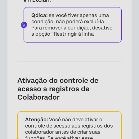
em
Excluir
.
Qdica:
se você tiver apenas uma
condição, não poderá excluí-la.
Para remover a condição, desative
a opção “Restringir à linha”
×
Ativação do controle de
acesso a registros de
Colaborador
Atenção:
Você não deve ativar o
controle de acesso aos registros dos
colaborador antes de criar suas
funções. Se você ativar esse