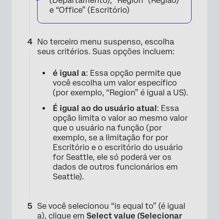
(Departamento), “Region” (Região)
e “Office” (Escritório)
No terceiro menu suspenso, escolha
seus critérios. Suas opções incluem:
é igual a
: Essa opção permite que
você escolha um valor específico
(por exemplo, “Region” é igual a US).
É igual ao do usuário atual
: Essa
opção limita o valor ao mesmo valor
que o usuário na função (por
exemplo, se a limitação for por
Escritório e o escritório do usuário
for Seattle, ele só poderá ver os
dados de outros funcionários em
Seattle).
Se você selecionou “is equal to” (é igual
a), clique em
Select value (Selecionar