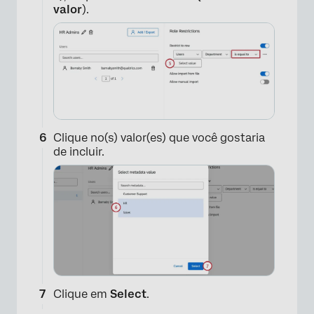
×
valor
).
Clique no(s) valor(es) que você gostaria
de incluir.
Clique em
Select
.