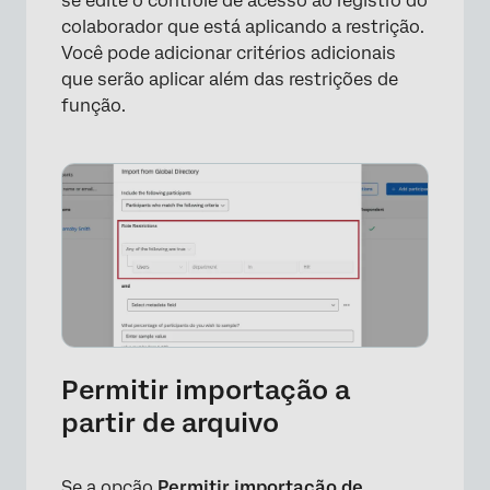
se edite o controle de acesso ao registro do
colaborador que está aplicando a restrição.
×
Você pode adicionar critérios adicionais
que serão aplicar além das restrições de
função.
Permitir importação a
partir de arquivo
Se a opção
Permitir importação de