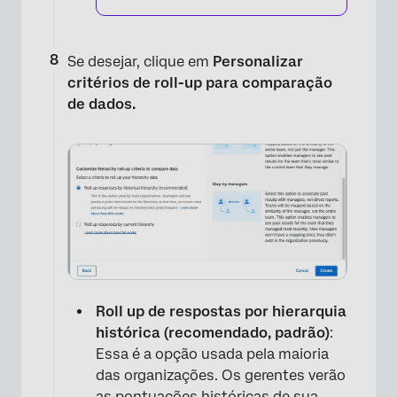
Se desejar, clique em
Personalizar
critérios de roll-up para comparação
de dados.
Roll up de respostas por hierarquia
histórica (recomendado, padrão)
:
Essa é a opção usada pela maioria
das organizações. Os gerentes verão
as pontuações históricas de sua