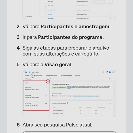
Vá para
Participantes e amostragem
.
Ir para
Participantes do programa.
Siga as etapas para
preparar o arquivo
com suas alterações e
carregá-lo
.
Vá para a
Visão geral
.
Abra seu pesquisa Pulse atual.