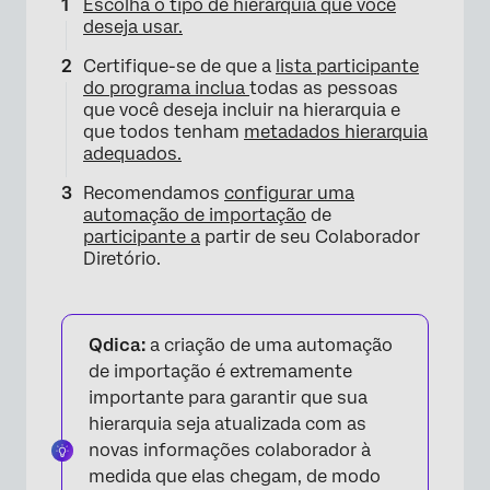
Escolha o tipo de hierarquia que você
deseja usar.
Certifique-se de que a
lista participante
do programa inclua
todas as pessoas
que você deseja incluir na hierarquia e
que todos tenham
metadados hierarquia
adequados.
Recomendamos
configurar uma
automação de importação
de
participante a
partir de seu Colaborador
Diretório.
Qdica:
a criação de uma automação
de importação é extremamente
importante para garantir que sua
hierarquia seja atualizada com as
novas informações colaborador à
medida que elas chegam, de modo