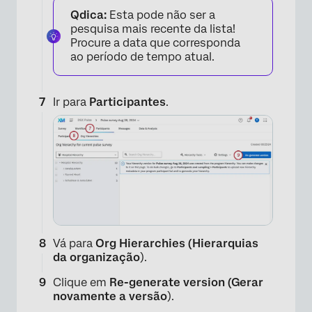
Qdica:
Esta pode não ser a
pesquisa mais recente da lista!
Procure a data que corresponda
ao período de tempo atual.
Ir para
Participantes
.
×
Vá para
Org Hierarchies (Hierarquias
da organização
).
Clique em
Re-generate version (Gerar
novamente a versão
).