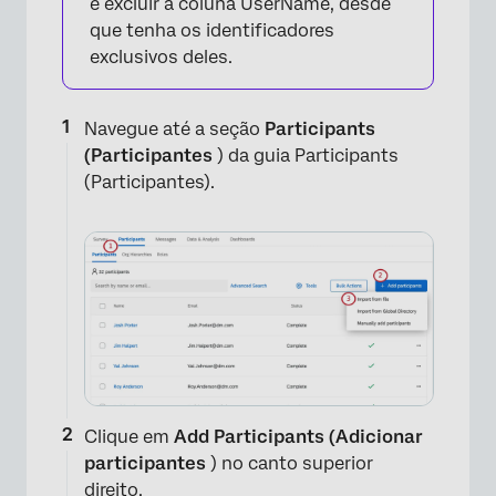
e excluir a coluna UserName, desde
que tenha os identificadores
exclusivos deles.
Navegue até a seção
Participants
(Participantes
) da guia Participants
(Participantes).
Clique em
Add Participants (Adicionar
participantes
) no canto superior
direito.