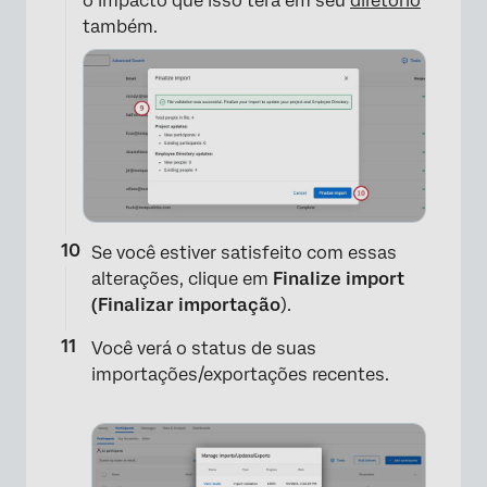
o impacto que isso terá em seu
diretório
também.
Se você estiver satisfeito com essas
alterações, clique em
Finalize import
(Finalizar importação
).
Você verá o status de suas
importações/exportações recentes.