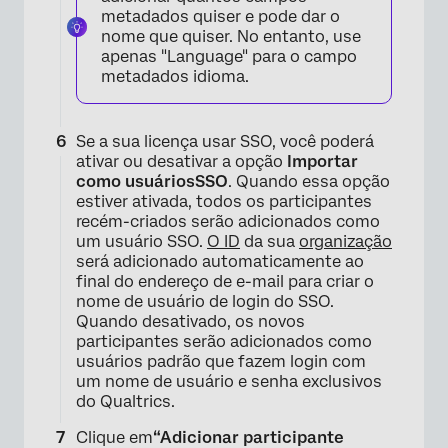
metadados quiser e pode dar o
nome que quiser. No entanto, use
apenas "Language" para o campo
metadados idioma.
×
Se a sua licença usar SSO, você poderá
ativar ou desativar a opção
Importar
como
usuários
SSO
. Quando essa opção
estiver ativada, todos os participantes
recém-criados serão adicionados como
um usuário SSO.
O ID
da sua
organização
será adicionado automaticamente ao
final do endereço de e-mail para criar o
nome de usuário de login do SSO.
Quando desativado, os novos
participantes serão adicionados como
usuários padrão que fazem login com
um nome de usuário e senha exclusivos
do Qualtrics.
Clique em
“Adicionar participante