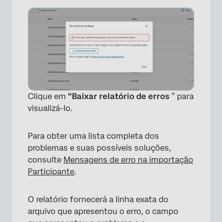
×
Clique em
“Baixar relatório de erros
” para
visualizá-lo.
Para obter uma lista completa dos
problemas e suas possíveis soluções,
consulte
Mensagens de erro na importação
Participante
.
×
O relatório fornecerá a linha exata do
arquivo que apresentou o erro, o campo