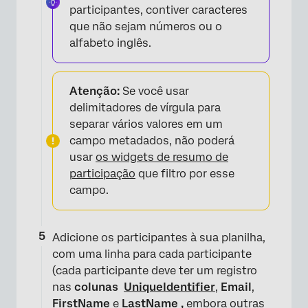
participantes, contiver caracteres
que não sejam números ou o
alfabeto inglês.
Atenção:
Se você usar
delimitadores de vírgula para
separar vários valores em um
×
campo metadados, não poderá
usar
os widgets de resumo de
participação
que filtro por esse
campo.
Adicione os participantes à sua planilha,
com uma linha para cada participante
(cada participante deve ter um registro
nas
colunas
UniqueIdentifier
,
Email
,
FirstName
e
LastName
,
embora outras