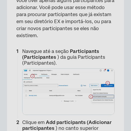
você tiver apenas alguns participantes para
×
adicionar. Você pode usar esse método
para procurar participantes que já existam
em seu diretório EX e importá-los, ou para
criar novos participantes se eles não
existirem.
Navegue até a seção
Participants
(Participantes
) da guia Participants
(Participantes).
Clique em
Add participants (Adicionar
participantes
) no canto superior