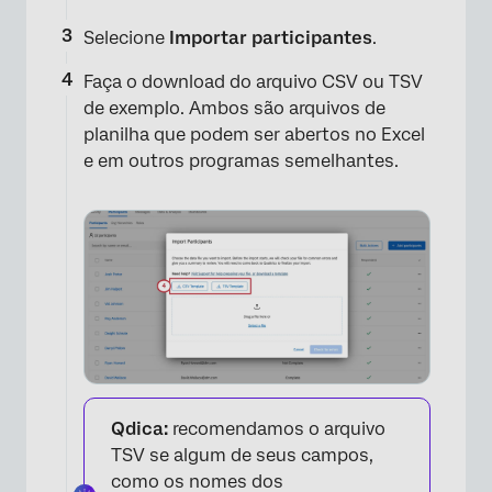
Selecione
Importar participantes
.
Faça o download do arquivo CSV ou TSV
de exemplo. Ambos são arquivos de
planilha que podem ser abertos no Excel
e em outros programas semelhantes.
Qdica:
recomendamos o arquivo
TSV se algum de seus campos,
como os nomes dos