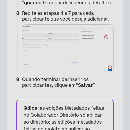
”
quando
terminar de inserir os detalhes.
Repita as etapas 4 a 7 para cada
participante que você deseja adicionar.
Quando terminar de inserir os
participantes, clique em
“Salvar
”.
Qdica:
as edições Metadados feitas
no
Colaborador Diretório só
aplicar
ao diretório; as edições metadados
feitas no projeto só aplicar ao