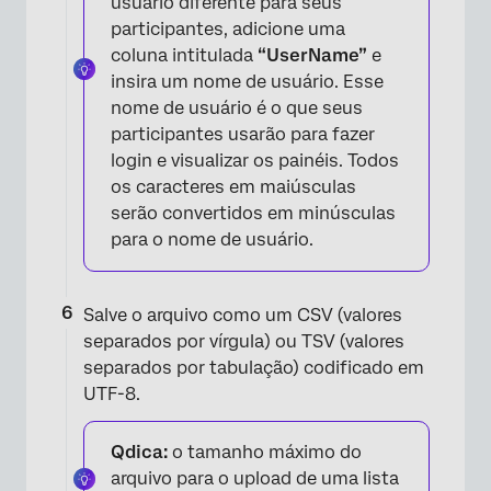
usuário diferente para seus
participantes, adicione uma
coluna intitulada
“UserName”
e
insira um nome de usuário. Esse
nome de usuário é o que seus
participantes usarão para fazer
login e visualizar os painéis. Todos
os caracteres em maiúsculas
serão convertidos em minúsculas
para o nome de usuário.
Salve o arquivo como um CSV (valores
separados por vírgula) ou TSV (valores
separados por tabulação) codificado em
UTF-8.
Qdica:
o tamanho máximo do
arquivo para o upload de uma lista