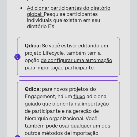
Adicionar participantes do diretório
global:
Pesquise participantes
individuais que existam em seu
diretório EX.
Qdica:
Se você estiver editando um
projeto Lifecycle, também tem a
opção
de configurar uma automação
para importação participante
.
Qdica:
para novos projetos do
Engagement, há um
fluxo
adicional
guiado
que o orienta na importação
de participante e na geração de
hierarquia organizacional. Você
também pode usar qualquer um dos
outros métodos de importação