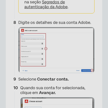
na seção
Segredos de
autenticação da Adobe
.
Digite os detalhes de sua conta Adobe.
Selecione
Conectar conta.
Quando sua conta for selecionada,
×
clique em
Avançar.