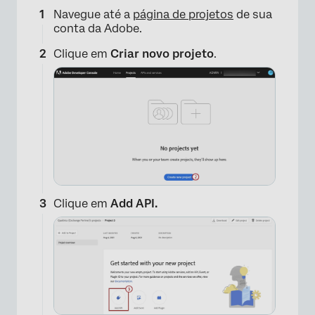
Navegue até a
página de projetos
de sua
conta da Adobe.
Clique em
Criar novo projeto
.
Clique em
Add API.