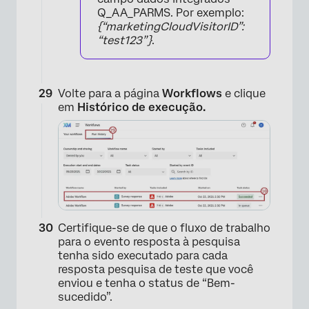
Q_AA_PARMS. Por exemplo:
{“marketingCloudVisitorID”:
“test123”}
.
Volte para a página
Workflows
e clique
em
Histórico de execução.
Certifique-se de que o fluxo de trabalho
para o evento resposta à pesquisa
tenha sido executado para cada
resposta pesquisa de teste que você
enviou e tenha o status de “Bem-
×
sucedido”.