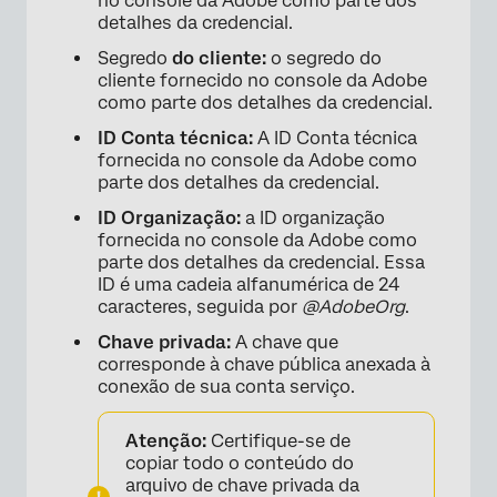
no console da Adobe como parte dos
detalhes da credencial.
Segredo
do cliente:
o segredo do
×
cliente fornecido no console da Adobe
como parte dos detalhes da credencial.
ID Conta técnica:
A ID Conta técnica
fornecida no console da Adobe como
parte dos detalhes da credencial.
ID Organização:
a ID organização
fornecida no console da Adobe como
parte dos detalhes da credencial. Essa
ID é uma cadeia alfanumérica de 24
caracteres, seguida por
@AdobeOrg
.
Chave privada:
A chave que
corresponde à chave pública anexada à
conexão de sua conta serviço.
Atenção:
Certifique-se de
copiar todo o conteúdo do
arquivo de chave privada da