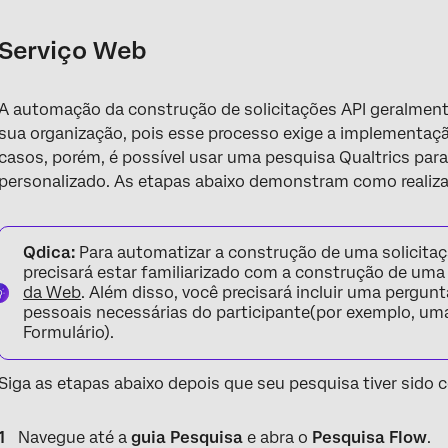
Serviço Web
A automação da construção de solicitações API geralmente
sua organização, pois esse processo exige a implementaç
casos, porém, é possível usar uma pesquisa Qualtrics par
personalizado. As etapas abaixo demonstram como realiza
Qdica:
Para automatizar a construção de uma solicita
precisará estar familiarizado com a construção de um
da Web
. Além disso, você precisará incluir uma pergu
pessoais necessárias do participante(por exemplo, u
Formulário).
Siga as etapas abaixo depois que seu pesquisa tiver sido 
Navegue até a
guia Pesquisa
e abra o
Pesquisa Flow
.