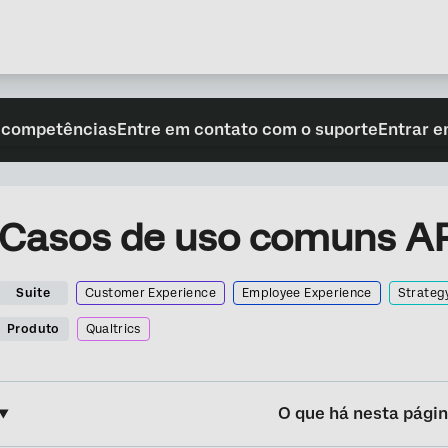
 competências
Entre em contato com o suporte
Entrar e
Casos de uso comuns AP
Suite
Customer Experience
Employee Experience
Strateg
Produto
Qualtrics
O que há nesta pági