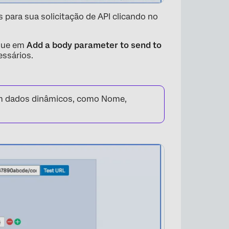
para sua solicitação de API clicando no
ique em
Add a body parameter to send to
essários.
om dados dinâmicos, como Nome,
×