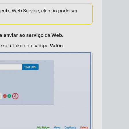
ento Web Service, ele não pode ser
a enviar ao serviço da Web
.
e seu token no campo
Value
.
×