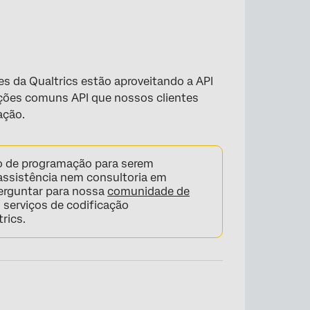
es da Qualtrics estão aproveitando a API
tações comuns API que nossos clientes
ação.
o de programação para serem
assistência nem consultoria em
perguntar para nossa
comunidade de
 serviços de codificação
rics.