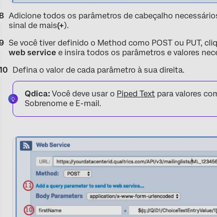
Adicione todos os parâmetros de cabeçalho necessários 
sinal de mais
(+
).
Se você tiver definido o Method como POST ou PUT, cl
web service
e insira todos os parâmetros e valores nec
Defina o valor de cada parâmetro à sua direita.
Qdica:
Você deve usar o
Piped Text
para valores c
Sobrenome e E-mail.