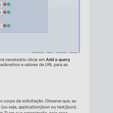
erá necessário clicar em
Add a query
parâmetros e valores de URL para as
 corpo da solicitação. Observe que, ao
ou seja, application/json ou text/json).