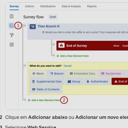
Clique em
Adicionar abaixo
ou
Adicionar um novo ele
Selecione
Web Service.