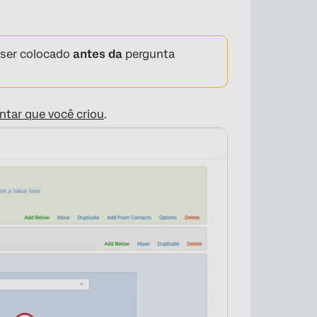
 ser colocado
antes da
pergunta
tar que você criou
.
×