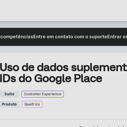
 competências
Entre em contato com o suporte
Entrar e
Uso de dados suplementa
IDs do Google Place
Suite
Customer Experience
Produto
Qualtrics