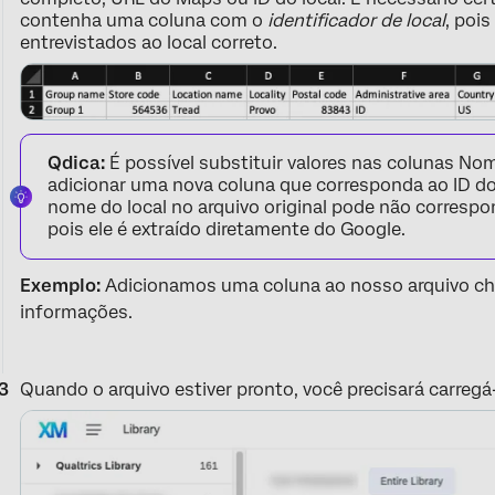
contenha uma coluna com o
identificador de local
, poi
entrevistados ao local correto.
Qdica:
É possível substituir valores nas colunas Nom
adicionar uma nova coluna que corresponda ao ID do
nome do local no arquivo original pode não correspo
pois ele é extraído diretamente do Google.
Exemplo:
Adicionamos uma coluna ao nosso arquivo c
informações.
Quando o arquivo estiver pronto, você precisará carre