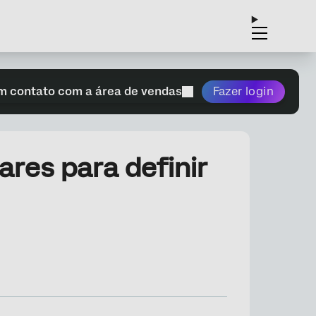
m contato com a área de vendas
Fazer login
res para definir