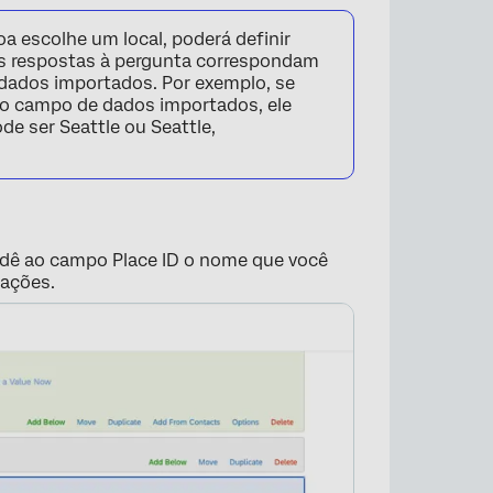
a escolhe um local, poderá definir
 as respostas à pergunta correspondam
 dados importados. Por exemplo, se
no campo de dados importados, ele
de ser Seattle ou Seattle,
 dê ao campo Place ID o nome que você
iações.