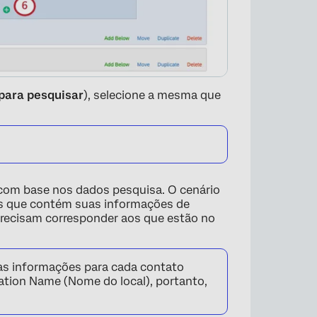
para pesquisar
), selecione a mesma que
 com base nos dados pesquisa. O cenário
s que contém suas informações de
 precisam corresponder aos que estão no
×
as informações para cada contato
ion Name (Nome do local), portanto,