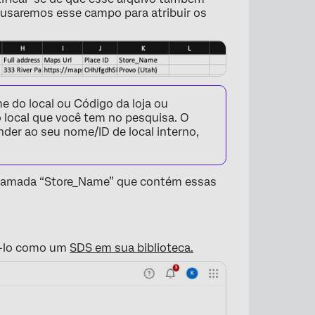
s usaremos esse campo para atribuir os
e do local ou Código da loja ou
 local que você tem no pesquisa. O
nder ao seu nome/ID de local interno,
hamada “Store_Name” que contém essas
×
gá-lo como um
SDS em sua biblioteca.