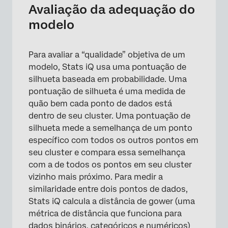
Avaliação da adequação do
modelo
Para avaliar a “qualidade” objetiva de um
modelo, Stats iQ usa uma pontuação de
silhueta baseada em probabilidade. Uma
pontuação de silhueta é uma medida de
quão bem cada ponto de dados está
dentro de seu cluster. Uma pontuação de
silhueta mede a semelhança de um ponto
específico com todos os outros pontos em
seu cluster e compara essa semelhança
com a de todos os pontos em seu cluster
vizinho mais próximo. Para medir a
similaridade entre dois pontos de dados,
Stats iQ calcula a distância de gower (uma
métrica de distância que funciona para
dados binários, categóricos e numéricos)