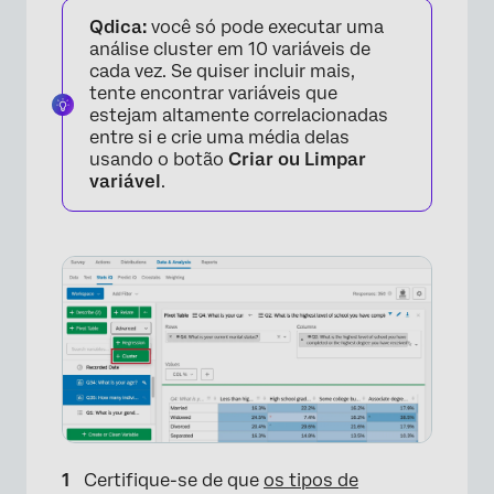
Qdica:
você só pode executar uma
análise cluster em 10 variáveis de
cada vez. Se quiser incluir mais,
tente encontrar variáveis que
estejam altamente correlacionadas
entre si e crie uma média delas
usando o botão
Criar ou Limpar
variável
.
Certifique-se de que
os tipos de