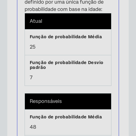
definido por uma única função de
probabilidade com base na idade:
Atual
25
7
Responsáveis
48