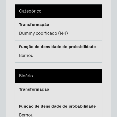
Categórico
Dummy codificado (N-1)
Bernoulli
Binário
Bernoulli