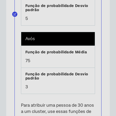
5
Avós
75
3
Para atribuir uma pessoa de 30 anos
a um cluster, use essas funções de