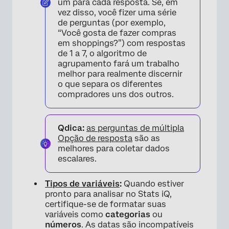
um para cada resposta. Se, em
vez disso, você fizer uma série
de perguntas (por exemplo,
“Você gosta de fazer compras
em shoppings?”) com respostas
de 1 a 7, o algoritmo de
agrupamento fará um trabalho
melhor para realmente discernir
o que separa os diferentes
compradores uns dos outros.
Qdica:
as perguntas de múltipla
Opção de resposta
são as
melhores para coletar dados
escalares.
Tipos de variáveis
:
Quando estiver
pronto para analisar no Stats iQ,
certifique-se de formatar suas
variáveis como
categorias
ou
números
. As datas são incompatíveis