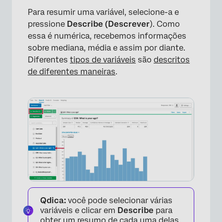
Para resumir uma variável, selecione-a e
pressione
Describe (Descrever
). Como
essa é numérica, recebemos informações
sobre mediana, média e assim por diante.
Diferentes
tipos de variáveis
são
descritos
de diferentes maneiras
.
×
Qdica:
você pode selecionar várias
×
variáveis e clicar em
Describe
para
obter um resumo de cada uma delas.