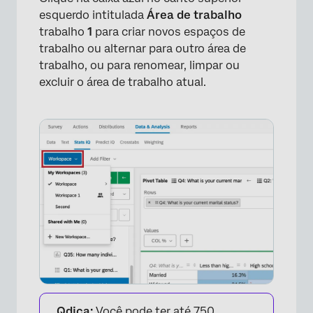
esquerdo intitulada
Área de trabalho
trabalho
1
para criar novos espaços de
trabalho ou alternar para outro área de
trabalho, ou para renomear, limpar ou
excluir o área de trabalho atual.
×
Qdica:
Você pode ter até 750