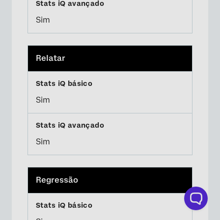
Sim
Relatar
Sim
Sim
Regressão