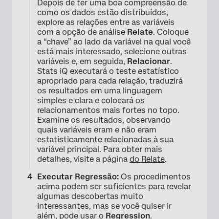
Depois de ter uma boa compreensão de
como os dados estão distribuídos,
explore as relações entre as variáveis
com a opção de análise
Relate
. Coloque
a “chave” ao lado da variável na qual você
está mais interessado, selecione outras
variáveis e, em seguida,
Relacionar
.
Stats iQ executará o teste estatístico
apropriado para cada relação, traduzirá
os resultados em uma linguagem
simples e clara e colocará os
relacionamentos mais fortes no topo.
Examine os resultados, observando
quais variáveis eram e não eram
estatisticamente relacionadas à sua
variável principal. Para obter mais
detalhes, visite a página
do Relate
.
Executar Regressão:
Os procedimentos
acima podem ser suficientes para revelar
algumas descobertas muito
interessantes, mas se você quiser ir
além, pode usar o
Regression
.