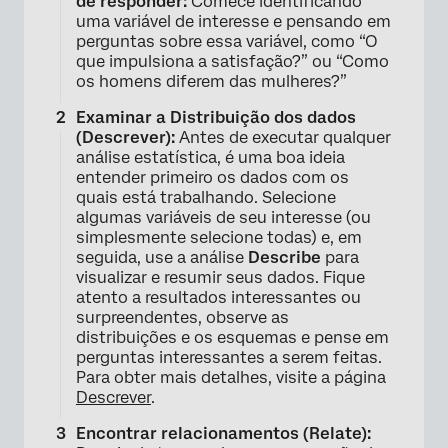
de responder:
Comece identificando
uma variável de interesse e pensando em
perguntas sobre essa variável, como “O
que impulsiona a satisfação?” ou “Como
os homens diferem das mulheres?”
Examinar a Distribuição dos dados
(Descrever):
Antes de executar qualquer
análise estatística, é uma boa ideia
entender primeiro os dados com os
quais está trabalhando. Selecione
algumas variáveis de seu interesse (ou
×
simplesmente selecione todas) e, em
seguida, use a análise
Describe
para
visualizar e resumir seus dados. Fique
atento a resultados interessantes ou
surpreendentes, observe as
distribuições e os esquemas e pense em
perguntas interessantes a serem feitas.
Para obter mais detalhes, visite a página
Descrever
.
Encontrar relacionamentos (Relate):