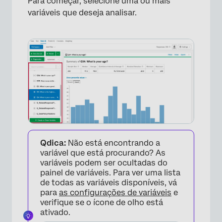
Para começar, selecione uma ou mais
variáveis que deseja analisar.
×
Qdica:
Não está encontrando a
variável que está procurando? As
variáveis podem ser ocultadas do
painel de variáveis. Para ver uma lista
de todas as variáveis disponíveis, vá
para
as configurações de variáveis
e
verifique se o ícone de olho está
ativado.