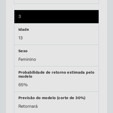
3
13
Feminino
65%
Retornará