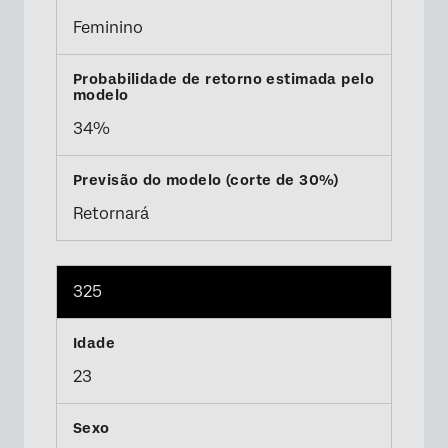
Feminino
34%
Retornará
325
23