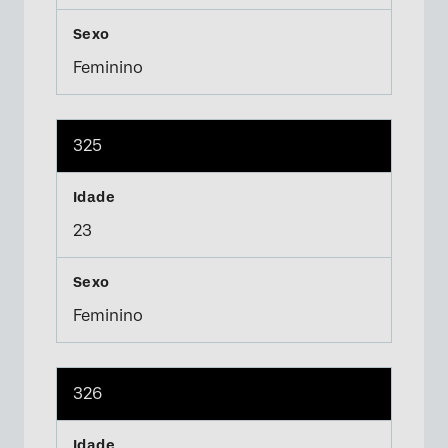
Feminino
325
23
Feminino
326