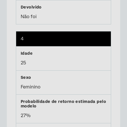
Não foi
4
25
Feminino
27%