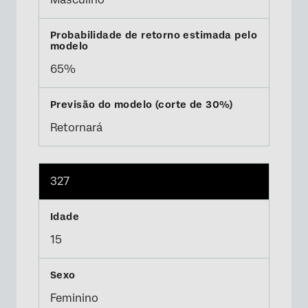
65%
Retornará
327
15
Feminino