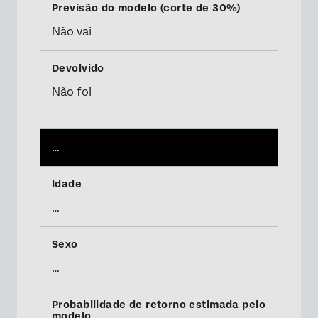
Não vai
Não foi
…
…
…