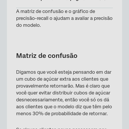
A matriz de confusão e o gráfico de
Matriz de confusão
precisão-recall o ajudam a avaliar a precisão
Precisão vs. Curva de recall
do modelo.
Perguntas frequentes
Matriz de confusão
Digamos que você esteja pensando em dar
um cubo de açúcar extra aos clientes que
provavelmente retornarão. Mas é claro que
você quer evitar distribuir cubos de açúcar
desnecessariamente, então você só os dá
aos clientes que o modelo diz que têm pelo
menos 30% de probabilidade de retornar.