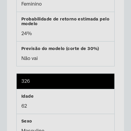
Feminino
24%
Não vai
326
62
Masculino