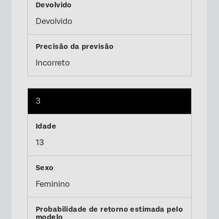
Devolvido
Incorreto
3
13
Feminino