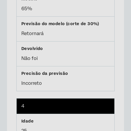
65%
Retornará
Não foi
Incorreto
4
25