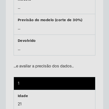
…
…
…
…e avaliar a precisão dos dados..
1
21