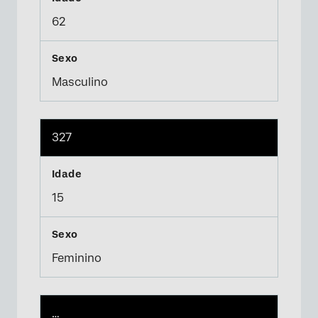
62
Masculino
327
15
Feminino
…