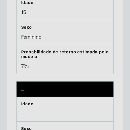
15
Feminino
7%
…
…