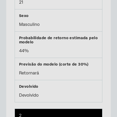
21
Masculino
44%
Retornará
Devolvido
2