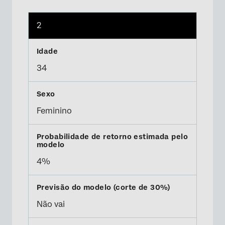
2
34
Feminino
4%
Não vai