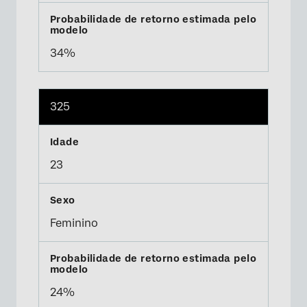
34%
325
23
Feminino
24%