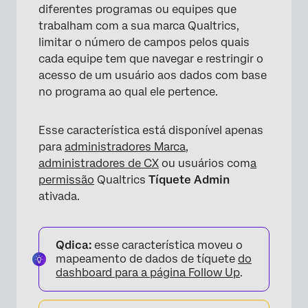
diferentes programas ou equipes que
trabalham com a sua marca Qualtrics,
limitar o número de campos pelos quais
cada equipe tem que navegar e restringir o
acesso de um usuário aos dados com base
no programa ao qual ele pertence.
Esse característica está disponível apenas
para
administradores Marca
,
administradores de CX
ou usuários com
a
permissão
Qualtrics
Tíquete Admin
ativada.
Qdica:
esse característica moveu o
mapeamento de dados de tíquete
do
dashboard para a
página Follow Up
.