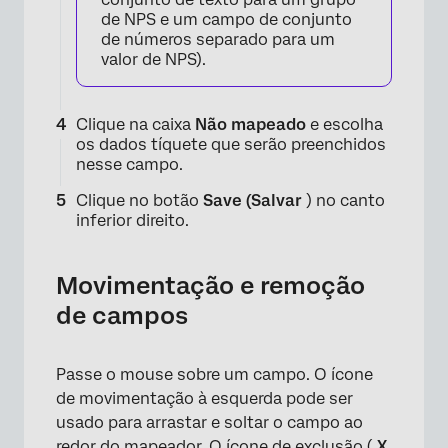
de NPS e um campo de conjunto
de números separado para um
valor de NPS).
Clique na caixa
Não mapeado
e escolha
os dados tíquete que serão preenchidos
×
nesse campo.
Clique no botão
Save (Salvar
) no canto
inferior direito.
Movimentação e remoção
de campos
Passe o mouse sobre um campo. O ícone
de movimentação à esquerda pode ser
usado para arrastar e soltar o campo ao
redor do mapeador. O ícone de exclusão (
X