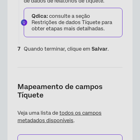
de dados de relatórios de tíquete.
Qdica:
consulte a seção
Restrições de dados Tíquete para
obter etapas mais detalhadas.
×
Quando terminar, clique em
Salvar
.
Mapeamento de campos
Tíquete
Veja uma lista de
todos os campos
×
metadados disponíveis
.