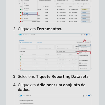
Clique em
Ferramentas.
Selecione
Tíquete Reporting Datasets
.
Clique em
Adicionar um conjunto de
dados
.