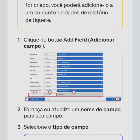
for criado, você poderá adicioná-lo a
um conjunto de dados de relatório
de tíquete.
Clique no botão
Add Field (Adicionar
campo
).
Forneça ou atualize um
nome de campo
para seu campo.
Selecione o
tipo de campo
.