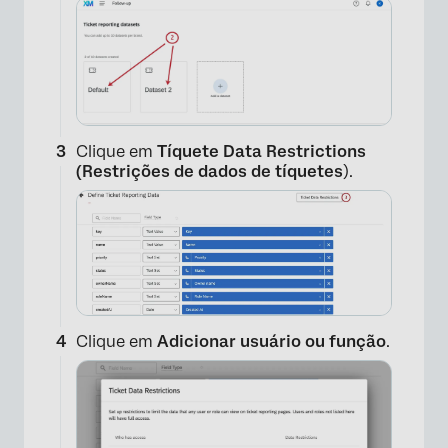
Clique em
Tíquete Data Restrictions
(Restrições de dados de tíquetes
).
Clique em
Adicionar usuário ou função
.