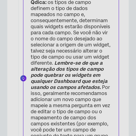
Qdica:
os tipos de campo
definem o tipo de dados
mapeados no campo e,
consequentemente, determinam
quais widgets estarão disponíveis
para cada campo. Se você não vir
o nome do campo desejado ao
selecionar a origem de um widget,
talvez seja necessário alterar o
tipo de campo ou usar um widget
diferente.
Lembre-se de que a
alteração dos tipos de campo
pode quebrar os widgets em
qualquer Dashboard que esteja
usando os campos afetados.
Por
isso, geralmente recomendamos
adicionar um novo campo que
mapeie a mesma pergunta em vez
de editar o tipo de campo ou o
mapeamento de campo dos
campos existentes (por exemplo,
você pode ter um campo de
conjunto de texto para um grupo