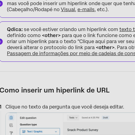
mas você pode inserir um hiperlink onde quer que tenh
(Cabeçalho/Rodapé no
Visual
,
e-mails
, etc.).
Qdica:
se você estiver criando um hiperlink com
texto 
definido como
<other>
para que o link funcione como 
criar um hiperlink para o texto “Clique aqui para ver s
deverá alterar o protocolo do link para
<other>
. Para o
Passagem de informações por meio de cadeias de cons
Como inserir um hiperlink de URL
Clique no texto da pergunta que você deseja editar.