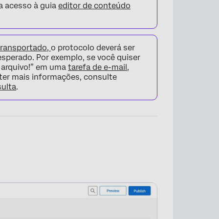
a acesso à guia
editor de conteúdo
transportado,
o protocolo deverá ser
esperado. Por exemplo, se você quiser
eu arquivo!” em uma
tarefa de e-mail,
bter mais informações, consulte
ulta
.
×