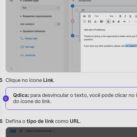
Clique no ícone
Link
.
Qdica:
para desvincular o texto, você pode clicar no
do ícone do link.
Defina o
tipo de link
como
URL
.