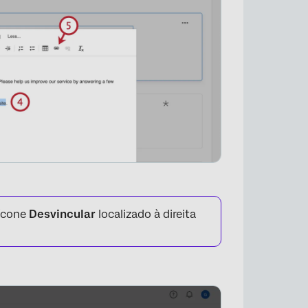
×
 ícone
Desvincular
localizado à direita