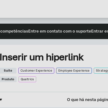
 competências
Entre em contato com o suporte
Entrar e
Inserir um hiperlink
Suite
Customer Experience
Employee Experience
Strateg
Produto
Qualtrics
O que há nesta pági