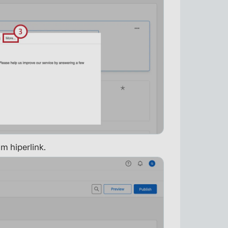
×
m hiperlink.