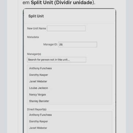
em
Split Unit (Dividir unidade
).
×