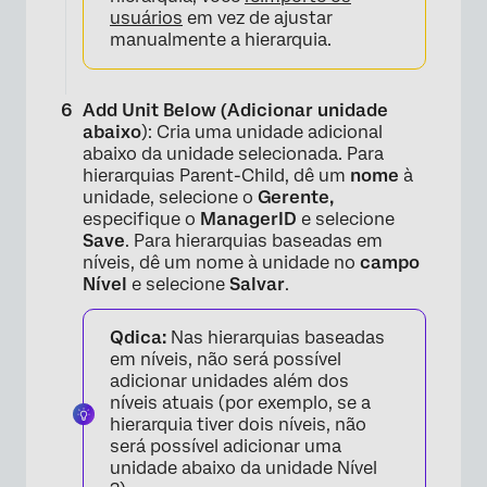
usuários
em vez de ajustar
manualmente a hierarquia.
×
Add Unit Below (Adicionar unidade
abaixo
): Cria uma unidade adicional
abaixo da unidade selecionada. Para
hierarquias Parent-Child, dê um
nome
à
unidade, selecione o
Gerente,
especifique o
ManagerID
e selecione
Save
. Para hierarquias baseadas em
níveis, dê um nome à unidade no
campo
Nível
e selecione
Salvar
.
Qdica:
Nas hierarquias baseadas
em níveis, não será possível
adicionar unidades além dos
níveis atuais (por exemplo, se a
hierarquia tiver dois níveis, não
será possível adicionar uma
unidade abaixo da unidade Nível