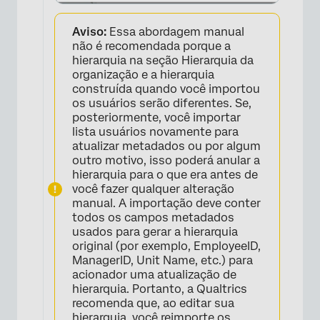
Aviso:
Essa abordagem manual
não é recomendada porque a
hierarquia na seção Hierarquia da
organização e a hierarquia
construída quando você importou
os usuários serão diferentes. Se,
posteriormente, você importar
lista usuários novamente para
atualizar metadados ou por algum
outro motivo, isso poderá anular a
hierarquia para o que era antes de
você fazer qualquer alteração
manual. A importação deve conter
todos os campos metadados
usados para gerar a hierarquia
original (por exemplo, EmployeeID,
ManagerID, Unit Name, etc.) para
acionador uma atualização de
hierarquia. Portanto, a Qualtrics
recomenda que, ao editar sua
hierarquia, você
reimporte os