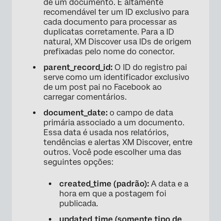
de um documento. É altamente
recomendável ter um ID exclusivo para
cada documento para processar as
duplicatas corretamente. Para a ID
natural, XM Discover usa IDs de origem
prefixadas pelo nome do conector.
parent_record_id:
O ID do registro pai
serve como um identificador exclusivo
de um post pai no Facebook ao
carregar comentários.
document_date:
o campo de data
primária associado a um documento.
Essa data é usada nos relatórios,
tendências e alertas XM Discover, entre
outros. Você pode escolher uma das
seguintes opções:
created_time (padrão):
A data e a
hora em que a postagem foi
publicada.
updated_time (somente tipo de