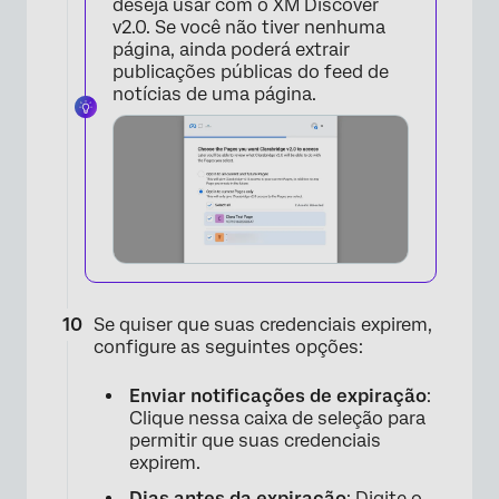
deseja usar com o XM Discover
v2.0. Se você não tiver nenhuma
página, ainda poderá extrair
publicações públicas do feed de
notícias de uma página.
Se quiser que suas credenciais expirem,
configure as seguintes opções:
Enviar notificações de expiração
:
×
Clique nessa caixa de seleção para
permitir que suas credenciais
expirem.
Dias antes da expiração
: Digite o