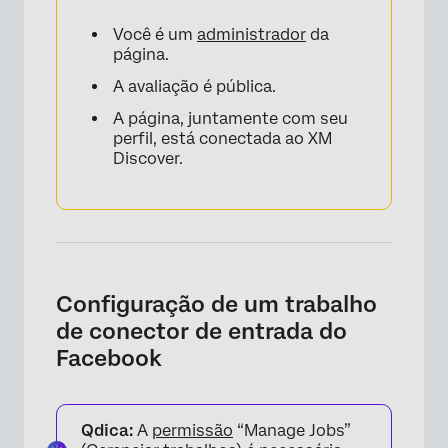
Você é um
administrador
da
página.
A avaliação é pública.
A página, juntamente com seu
perfil, está conectada ao XM
Discover.
Configuração de um trabalho
de conector de entrada do
Facebook
Qdica:
A
permissão
“Manage Jobs”