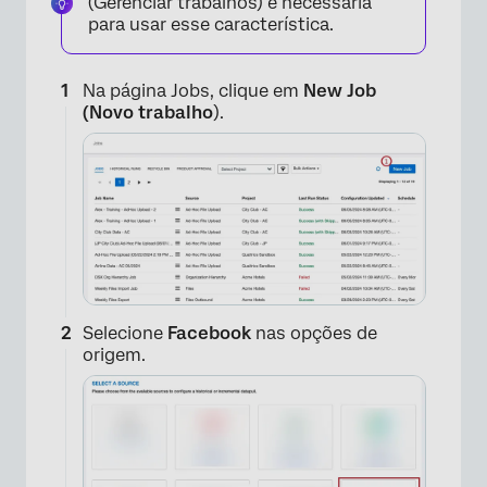
(Gerenciar trabalhos) é necessária
para usar esse característica.
Na página Jobs, clique em
New Job
(Novo trabalho
).
Selecione
Facebook
nas opções de
origem.