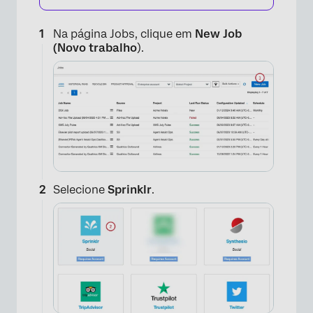
Na página Jobs, clique em
New Job
(Novo trabalho
).
Selecione
Sprinklr
.