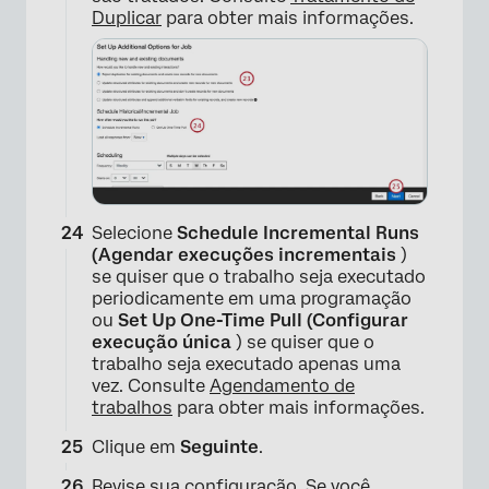
Duplicar
para obter mais informações.
Selecione
Schedule Incremental Runs
(Agendar execuções incrementais
)
se quiser que o trabalho seja executado
periodicamente em uma programação
ou
Set Up One-Time Pull (Configurar
execução única
) se quiser que o
trabalho seja executado apenas uma
vez. Consulte
Agendamento de
trabalhos
para obter mais informações.
Clique em
Seguinte
.
×
Revise sua configuração. Se você