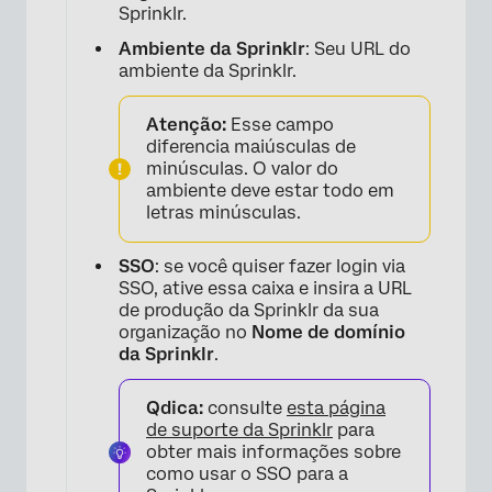
Sprinklr.
Ambiente da Sprinklr
: Seu URL do
ambiente da Sprinklr.
Atenção:
Esse campo
diferencia maiúsculas de
minúsculas. O valor do
ambiente deve estar todo em
letras minúsculas.
×
SSO
: se você quiser fazer login via
SSO, ative essa caixa e insira a URL
de produção da Sprinklr da sua
organização no
Nome de domínio
da Sprinklr
.
Qdica:
consulte
esta página
de suporte da Sprinklr
para
obter mais informações sobre
como usar o SSO para a