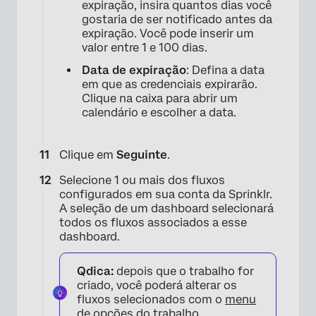
expiração, insira quantos dias você
gostaria de ser notificado antes da
expiração. Você pode inserir um
valor entre 1 e 100 dias.
Data de expiração
: Defina a data
em que as credenciais expirarão.
Clique na caixa para abrir um
calendário e escolher a data.
Clique em
Seguinte
.
Selecione 1 ou mais dos fluxos
configurados em sua conta da Sprinklr.
A seleção de um dashboard selecionará
todos os fluxos associados a esse
dashboard.
×
Qdica:
depois que o trabalho for
criado, você poderá alterar os
fluxos selecionados com o
menu
de opções do trabalho
.