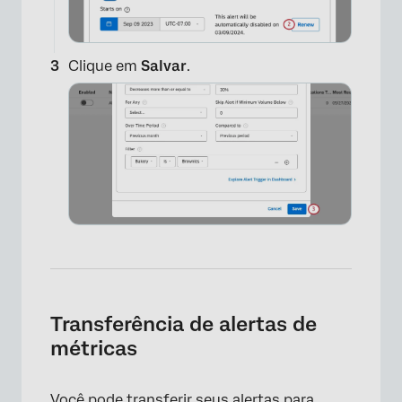
Clique em
Salvar
.
Transferência de alertas de
métricas
×
Você pode transferir seus alertas para