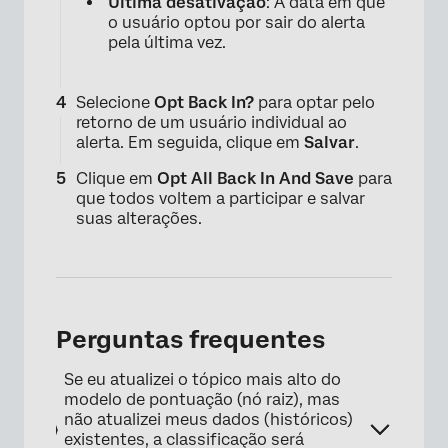
Última desativação
: A data em que
o usuário optou por sair do alerta
pela última vez.
Selecione
Opt Back In?
para optar pelo
retorno de um usuário individual ao
alerta. Em seguida, clique em
Salvar
.
×
Clique em
Opt All Back In And Save
para
que todos voltem a participar e salvar
suas alterações.
Perguntas frequentes
Se eu atualizei o tópico mais alto do
modelo de pontuação (nó raiz), mas
não atualizei meus dados (históricos)
×
existentes, a classificação será