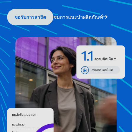
ขอรับการสาธิต
ชมการแนะนำผลิตภัณฑ์