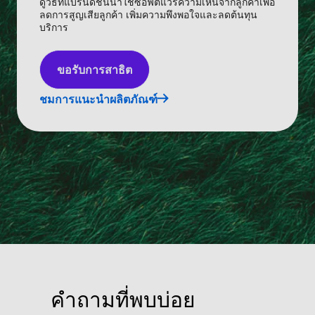
ดูวิธีที่แบรนด์ชั้นนำใช้ซอฟต์แวร์ความเห็นจากลูกค้าเพื่อ
ลดการสูญเสียลูกค้า เพิ่มความพึงพอใจและลดต้นทุน
บริการ
ขอรับการสาธิต
ชมการแนะนำผลิตภัณฑ์
คำถามที่พบบ่อย