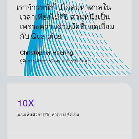
เราก้าวหน้าไปไกลมหาศาลใน
เวลาเพียงไม่กี่ปี ส่วนหนึ่งเป็น
เพราะความร่วมมือที่ยอดเยี่ยม
กับ Qualtrics
Christopher Haering
ผู้จัดการ ฝ่ายการวิเคราะห์ธุรกิจขั้นสูง
10X
มองเห็นตัวการปัญหาอย่างชัดเจน