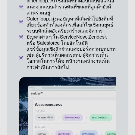
Inner loop: AI เชิงสนทนาตอบกลับข้อเสนอ
แนะจากแบบสำรวจทันทีขณะที่ลูกค้ายังมี
ส่วนร่วมอยู่
Outer loop: ส่งต่อปัญหาที่เกิดซ้ำไปยังทีมที่
เกี่ยวข้องทั่วทั้งองค์กรเพื่อแก้ไขเชิงกลยุทธ์
ระบบทิกเก็ตอัจฉริยะสร้างและจัดการ
ปัญหาต่าง ๆ ใน ServiceNow, Zendesk
หรือ Salesforce โดยอัตโนมัติ
แชร์ข้อมูลเชิงลึกผ่านแดชบอร์ดตามบทบาท
เช่น ผู้บริหารเห็นผลกระทบ ผู้จัดการเห็น
โอกาสในการโค้ช พนักงานหน้างานเห็น
การดำเนินการถัดไป