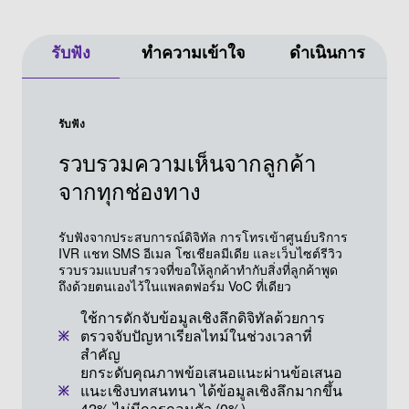
รับฟัง
ทำความเข้าใจ
ดำเนินการ
รับฟัง
รวบรวมความเห็นจากลูกค้า
จากทุกช่องทาง
รับฟังจากประสบการณ์ดิจิทัล การโทรเข้าศูนย์บริการ
IVR แชท SMS อีเมล โซเชียลมีเดีย และเว็บไซต์รีวิว
รวบรวมแบบสำรวจที่ขอให้ลูกค้าทำกับสิ่งที่ลูกค้าพูด
ถึงด้วยตนเองไว้ในแพลตฟอร์ม VoC ที่เดียว
ใช้การดักจับข้อมูลเชิงลึกดิจิทัลด้วยการ
ตรวจจับปัญหาเรียลไทม์ในช่วงเวลาที่
สำคัญ
ยกระดับคุณภาพข้อเสนอแนะผ่านข้อเสนอ
แนะเชิงบทสนทนา ได้ข้อมูลเชิงลึกมากขึ้น
42% ไม่มีการถอนตัว (0%)