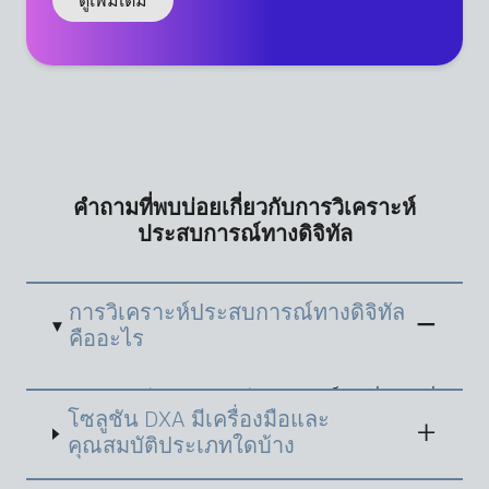
คำถามที่พบบ่อยเกี่ยวกับการวิเคราะห์
ประสบการณ์ทางดิจิทัล
การวิเคราะห์ประสบการณ์ทางดิจิทัล
คืออะไร
การวิเคราะห์ประสบการณ์ทางดิจิทัลเป็นเครื่องมือที่
โซลูชัน DXA มีเครื่องมือและ
ใช้เพื่อทำความเข้าใจพฤติกรรม ความตั้งใจและ
ความคิดเห็นของผู้บริโภคในสินทรัพย์ดิจิทัล และ
คุณสมบัติประเภทใดบ้าง
สร้างข้อมูลเชิงลึกที่ทีมดิจิทัลสามารถนำไปปฏิบัติได้
นอกจากนี้ยังเป็นเรื่องของการรวบรวมข้อมูลเชิง