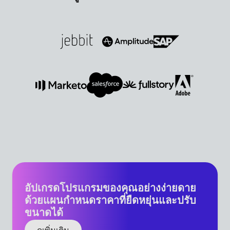
อัปเกรดโปรแกรมของคุณอย่างง่ายดาย
ด้วยแผนกำหนดราคาที่ยืดหยุ่นและปรับ
ขนาดได้
ดูเพิ่มเติม