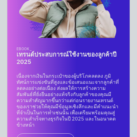
EBOOK_
เทรนด์ประสบการณ์ใช้งานของลูกค้าปี
2025
เนื่องจากเงินในกระเป๋าของผู้บริโภคลดลง ภูมิ
ทัศน์การแข่งขันที่สูงและข้อเสนอแนะจากลูกค้าที่
ลดลงอย่างต่อเนื่อง ส่งผลให้การสร้างความ
สัมพันธ์ที่ยั่งยืนอย่างแท้จริงกับลูกค้าของคุณมี
ความสำคัญมากขึ้นกว่าแต่ก่อนรายงานเทรนด์
ของเราช่วยให้คุณมีข้อมูลเชิงลึกและมีคำแนะนำ
ที่จำเป็นในการทำเช่นนั้น เพื่อเตรียมพร้อมคุณสู่
ความสำเร็จทางธุรกิจในปี 2025 และในอนาคต
ข้างหน้า