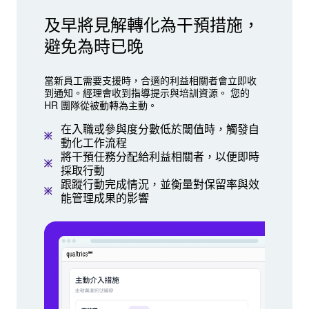
及早將見解轉化為干預措施，
避免為時已晚
當新員工需要支援時，合適的利益相關者會立即收
到通知。經理會收到指導提示與培訓資源。 您的
HR 團隊從被動轉為主動。
在入職或參與度分數低於閾值時，觸發自
動化工作流程
將干預任務分配給利益相關者，以便即時
採取行動
跟蹤行動完成情況，並衡量對保留率與效
能管理成果的影響