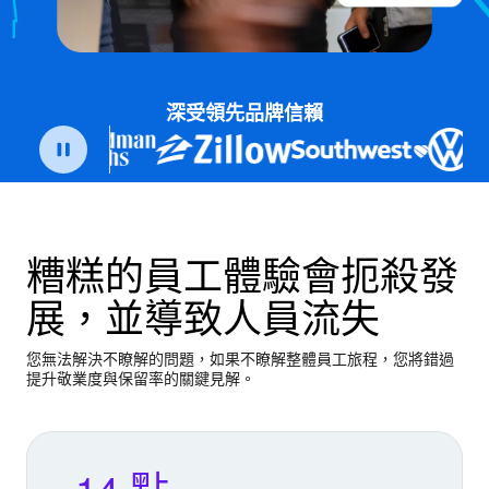
深受領先品牌信賴
糟糕的員工體驗會扼殺發
展，並導致人員流失
您無法解決不瞭解的問題，如果不瞭解整體員工旅程，您將錯過
提升敬業度與保留率的關鍵見解。
-14 點