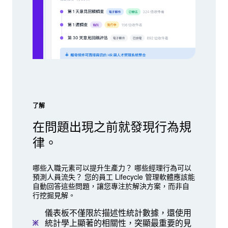
了解
在問題出現之前就發現行為規
律。
哪些入職元素可以提升生產力？ 哪些經理行為可以
預測人員流失？ 您的員工 Lifecycle 管理軟體應該能
自動回答這些問題，讓您專注於解決方案，而非自
行挖掘見解。
儀表板不僅限於描述性統計數據，還使用
統計學上顯著的相關性，突顯最重要的見