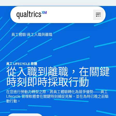
員工體驗
員工入職與離職
員工 LIFECYCLE 軟體
從入職到離職，在關鍵
時刻即時採取行動
在您進行勞動力轉型之際，將員工體驗轉化為競爭優勢——員工
Lifecycle 管理軟體會在關鍵時刻捕捉見解，並在為時已晚之前驅
動行動。