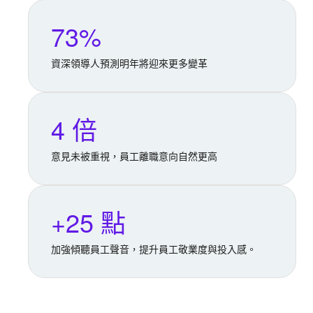
73%
資深領導人預測明年將迎來更多變革
4 倍
意見未被重視，員工離職意向自然更高
+25 點
加強傾聽員工聲音，提升員工敬業度與投入感。