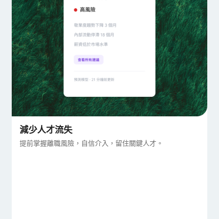
減少人才流失
提前掌握離職風險，自信介入，留住關鍵人才。