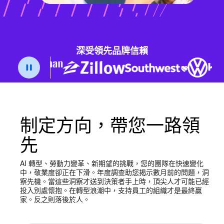
深受領先品牌信賴
制定方向，帶您一路領
先
AI 轉型、勞動力變革、新期望的挑戰，您的團隊在快速變化
中，敬業度卻正在下滑。年度調查助您揭示數月前的問題，洞
察先機。當這些洞察才送到決策者手上時，頂尖人才可能已經
投入別處懷抱。在轉型浪潮中，支持員工的組織才是最終贏
家。反之則落後於人。