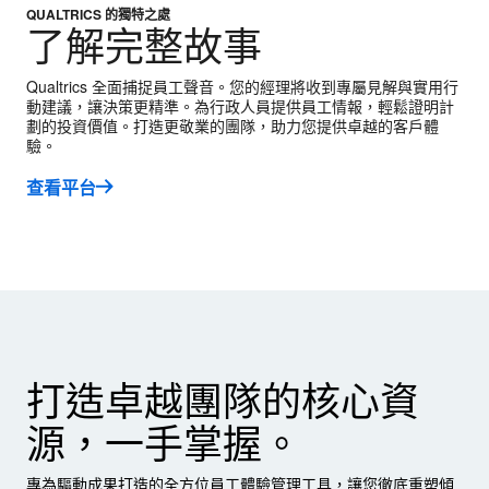
QUALTRICS 的獨特之處
了解完整故事
Qualtrics 全面捕捉員工聲音。您的經理將收到專屬見解與實用行
動建議，讓決策更精準。為行政人員提供員工情報，輕鬆證明計
劃的投資價值。打造更敬業的團隊，助力您提供卓越的客戶體
驗。
查看平台
打造卓越團隊的核心資
源，一手掌握。
專為驅動成果打造的全方位員工體驗管理工具，讓您徹底重塑傾