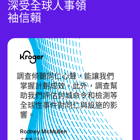
深受全球人事領
袖信賴
調查傾聽同仁心聲，能讓我們
掌握計劃成效。此外，調查幫
助我們評估封城命令和檢測等
全球性事件對同仁與設施的影
響。
Rodney McMullen
主席兼 CEO