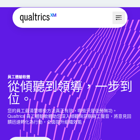
員工體驗軟體
從傾聽到領導，一步到
位。
您的員工最清楚哪些方法真正有效，哪些只是徒勞無功。
Qualtrics 員工體驗軟體助您深入傾聽與洞察員工聲音，將意見回
饋迅速轉化為行動，全面提升組織效能。