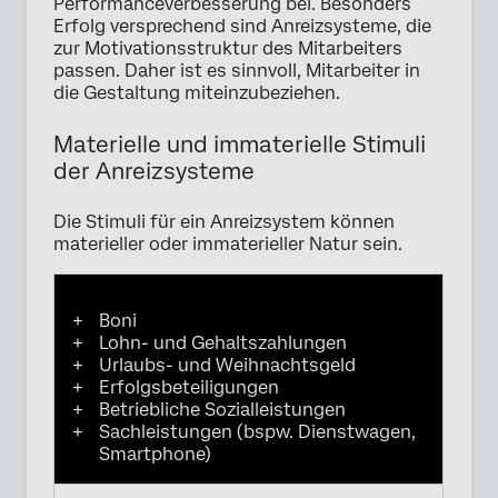
Performanceverbesserung bei. Besonders
Erfolg versprechend sind Anreizsysteme, die
zur Motivationsstruktur des Mitarbeiters
passen. Daher ist es sinnvoll, Mitarbeiter in
die Gestaltung miteinzubeziehen.
Materielle und immaterielle Stimuli
der Anreizsysteme
Die Stimuli für ein Anreizsystem können
materieller oder immaterieller Natur sein.
Boni
Lohn- und Gehaltszahlungen
Urlaubs- und Weihnachtsgeld
Erfolgsbeteiligungen
Betriebliche Sozialleistungen
Sachleistungen (bspw. Dienstwagen,
Smartphone)