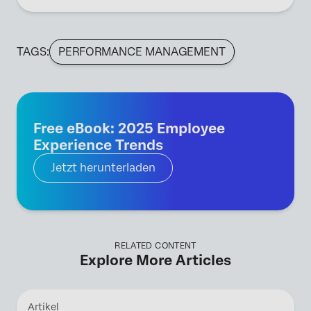
TAGS:
PERFORMANCE MANAGEMENT
Free eBook: 2025 Employee
Experience Trends
Jetzt herunterladen
RELATED CONTENT
Explore More Articles
Artikel