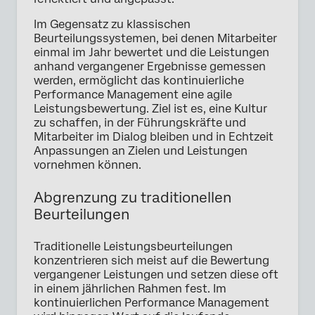
Im Gegensatz zu klassischen
Beurteilungssystemen, bei denen Mitarbeiter
einmal im Jahr bewertet und die Leistungen
anhand vergangener Ergebnisse gemessen
werden, ermöglicht das kontinuierliche
Performance Management eine agile
Leistungsbewertung. Ziel ist es, eine Kultur
zu schaffen, in der Führungskräfte und
Mitarbeiter im Dialog bleiben und in Echtzeit
Anpassungen an Zielen und Leistungen
vornehmen können.
Abgrenzung zu traditionellen
Beurteilungen
Traditionelle Leistungsbeurteilungen
konzentrieren sich meist auf die Bewertung
vergangener Leistungen und setzen diese oft
in einem jährlichen Rahmen fest. Im
kontinuierlichen Performance Management