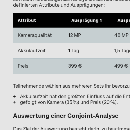
definierten Attribute und Ausprägungen:
Attribut
Ausprägung 1
Ausp
Kameraqualität
12 MP
48 MP
Akkulaufzeit
1 Tag
1,5 Tag
Preis
399 €
499 €
Teilnehmende wählen aus mehreren Sets ihr bevorzug
Akkulaufzeit hat den größten Einfluss auf die En
gefolgt von Kamera (35 %) und Preis (20 %).
Auswertung einer Conjoint-Analyse
Das Ziel der Auswertung besteht darin, zu bestimmen